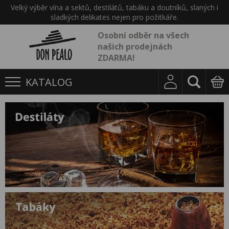
Velký výběr vína a sektů, destilátů, tabáku a doutníků, slaných i
sladkých delikates nejen pro požitkáře.
Osobní odběr na všech
našich prodejnách
ZDARMA!
KATALOG