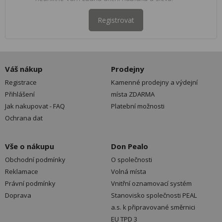
Registrovat
Váš nákup
Prodejny
Registrace
Kamenné prodejny a výdejní
Přihlášení
místa ZDARMA
Jak nakupovat - FAQ
Platební možnosti
Ochrana dat
Vše o nákupu
Don Pealo
Obchodní podmínky
O společnosti
Reklamace
Volná místa
Právní podmínky
Vnitřní oznamovací systém
Doprava
Stanovisko společnosti PEAL
a.s. k připravované směrnici
EU TPD 3