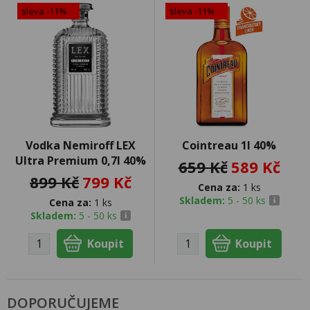
sleva -11%
sleva -11%
Vodka Nemiroff LEX
Cointreau 1l 40%
Ultra Premium 0,7l 40%
659 Kč
589 Kč
899 Kč
799 Kč
Cena za:
1 ks
Skladem:
5 - 50 ks
Cena za:
1 ks
Skladem:
5 - 50 ks
DOPORUČUJEME