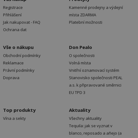
Registrace
Kamenné prodejny a výdejní
Přihlášení
místa ZDARMA
Jak nakupovat - FAQ
Platební možnosti
Ochrana dat
Vše o nákupu
Don Pealo
Obchodní podmínky
O společnosti
Reklamace
Volná místa
Právní podmínky
Vnitřní oznamovací systém
Doprava
Stanovisko společnosti PEAL
a.s. k připravované směrnici
EU TPD 3
Top produkty
Aktuality
Vína a sekty
Všechny aktuality
Tequila: jak se vyznat v
blanco, reposado a añejo (a