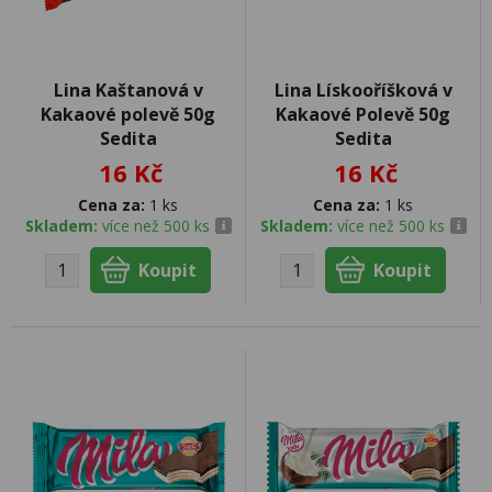
Lina Kaštanová v
Lina Lískooříšková v
Kakaové polevě 50g
Kakaové Polevě 50g
Sedita
Sedita
16 Kč
16 Kč
Cena za:
1 ks
Cena za:
1 ks
Skladem:
více než 500 ks
Skladem:
více než 500 ks