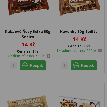
Kakaové Řezy Extra 50g
Kávenky 50g Sedita
Sedita
14 Kč
14 Kč
Cena za:
1 ks
Skladem:
více než 500 ks
Cena za:
1 ks
Skladem:
více než 500 ks