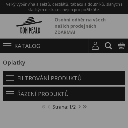
Velký výběr vína a sektů, destilátů, tabáku a doutníků, slaných i
sladkých delikates nejen pro požitkáře.
Osobní odběr na všech
našich prodejnách
ZDARMA!
KATALOG
Oplatky
FILTROVÁNÍ PRODUKTŮ
ŘAZENÍ PRODUKTŮ
Strana: 1/2