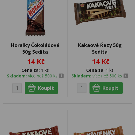
Horalky Čokoládové
Kakaové Řezy 50g
50g Sedita
Sedita
14 Kč
14 Kč
Cena za:
1 ks
Cena za:
1 ks
Skladem:
více než 500 ks
Skladem:
více než 500 ks