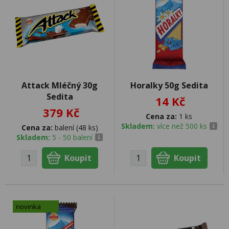
Attack Mléčný 30g
Horalky 50g Sedita
Sedita
14 Kč
379 Kč
Cena za:
1 ks
Skladem:
více než 500 ks
Cena za:
balení (48 ks)
Skladem:
5 - 50 balení
novinka