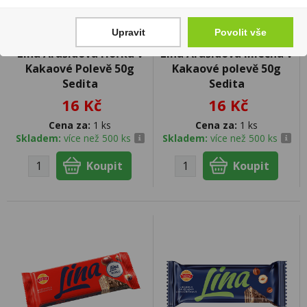
Upravit
Povolit vše
Lina Arašídová Hořká v
Lina Arašídová Mléčná v
Kakaové Polevě 50g
Kakaové polevě 50g
Sedita
Sedita
16 Kč
16 Kč
Cena za:
1 ks
Cena za:
1 ks
Skladem:
více než 500 ks
Skladem:
více než 500 ks