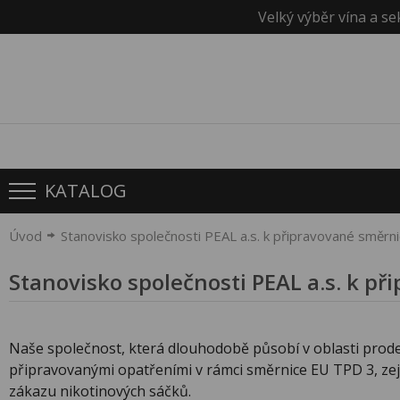
Velký výběr vína a se
KATALOG
Úvod
Stanovisko společnosti PEAL a.s. k připravované směrn
Stanovisko společnosti PEAL a.s. k př
Naše společnost, která dlouhodobě působí v oblasti prode
připravovanými opatřeními v rámci směrnice EU TPD 3, zej
zákazu nikotinových sáčků.