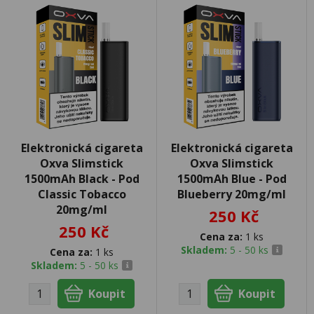
Elektronická cigareta
Elektronická cigareta
Oxva Slimstick
Oxva Slimstick
1500mAh Black - Pod
1500mAh Blue - Pod
Classic Tobacco
Blueberry 20mg/ml
20mg/ml
250 Kč
250 Kč
Cena za:
1 ks
Skladem:
5 - 50 ks
Cena za:
1 ks
Skladem:
5 - 50 ks