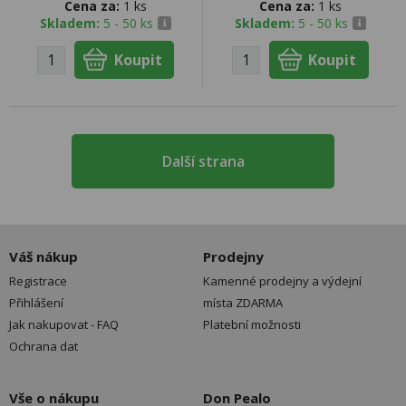
Cena za:
1 ks
Cena za:
1 ks
Skladem:
5 - 50 ks
Skladem:
5 - 50 ks
Další strana
Váš nákup
Prodejny
Registrace
Kamenné prodejny a výdejní
Přihlášení
místa ZDARMA
Jak nakupovat - FAQ
Platební možnosti
Ochrana dat
Vše o nákupu
Don Pealo