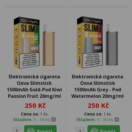
Elektronická cigareta
Elektronická cigareta
Oxva Slimstick
Oxva Slimstick
1500mAh Gold-Pod Kiwi
1500mAh Grey - Pod
Passion Fruit 20mg/ml
Watermelon 20mg/ml
250 Kč
250 Kč
Cena za:
1 ks
Cena za:
1 ks
Skladem:
5 - 50 ks
Skladem:
5 - 50 ks