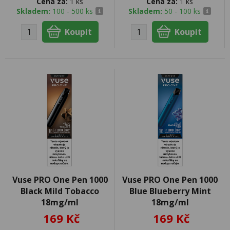
Cena za:
1 ks
Cena za:
1 ks
Skladem:
100 - 500 ks
Skladem:
50 - 100 ks
Vuse PRO One Pen 1000
Vuse PRO One Pen 1000
Black Mild Tobacco
Blue Blueberry Mint
18mg/ml
18mg/ml
169 Kč
169 Kč