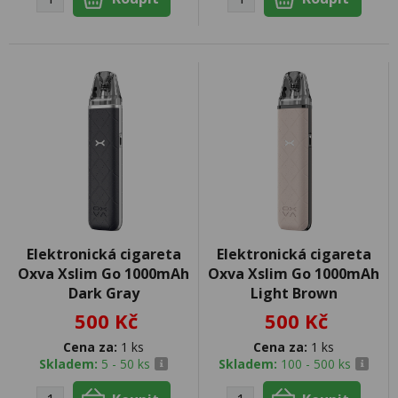
Elektronická cigareta
Elektronická cigareta
Oxva Xslim Go 1000mAh
Oxva Xslim Go 1000mAh
Dark Gray
Light Brown
500 Kč
500 Kč
Cena za:
1 ks
Cena za:
1 ks
Skladem:
5 - 50 ks
Skladem:
100 - 500 ks