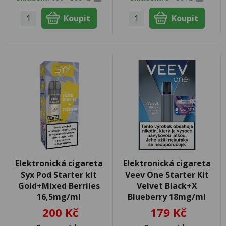
Elektronická cigareta
Elektronická cigareta
Syx Pod Starter kit
Veev One Starter Kit
Gold+Mixed Berriies
Velvet Black+X
16,5mg/ml
Blueberry 18mg/ml
200 Kč
179 Kč