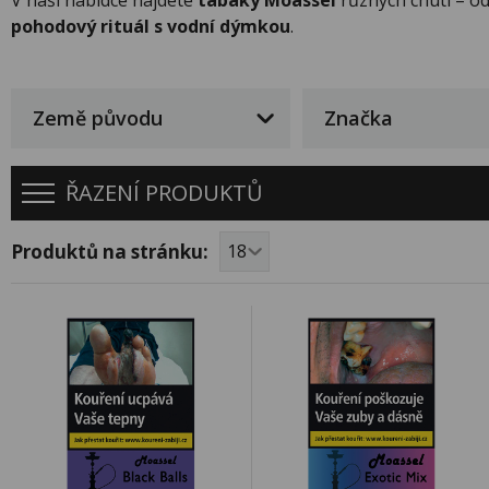
pohodový rituál s vodní dýmkou
.
Země původu
Značka
ŘAZENÍ PRODUKTŮ
Produktů na stránku: