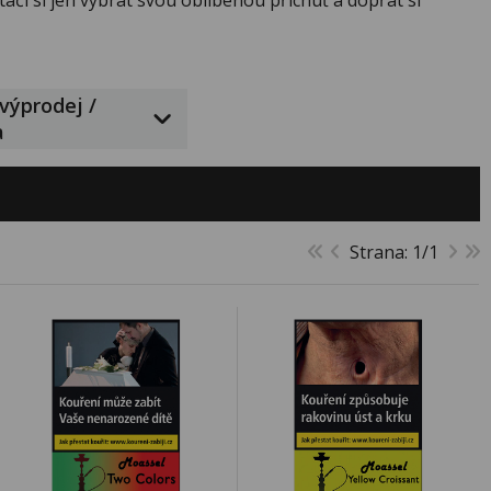
 výprodej /
a
Strana: 1/1