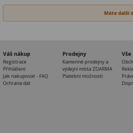
Máte další 
Váš nákup
Prodejny
Vše
Registrace
Kamenné prodejny a
Obch
Přihlášení
výdejní místa ZDARMA
Rekl
Jak nakupovat - FAQ
Platební možnosti
Práv
Ochrana dat
Dopr