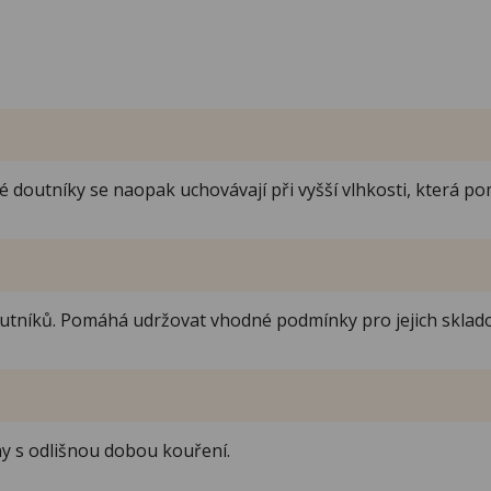
?
doutníky se naopak uchovávají při vyšší vlhkosti, která pom
utníků. Pomáhá udržovat vhodné podmínky pro jejich sklado
ny s odlišnou dobou kouření.