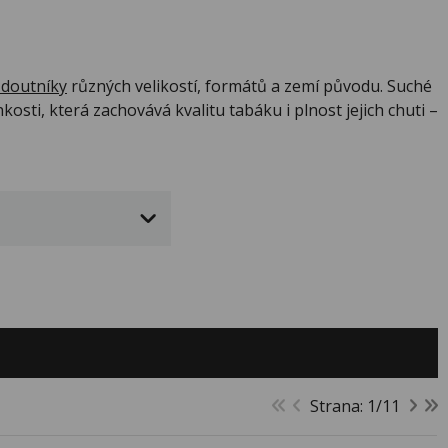
 doutníky
různých velikostí, formátů a zemí původu. Suché
sti, která zachovává kvalitu tabáku i plnost jejich chuti –
Strana: 1/11