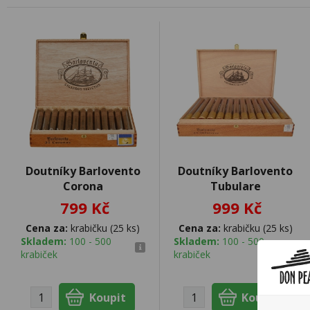
Doutníky Barlovento
Doutníky Barlovento
Corona
Tubulare
799 Kč
999 Kč
Cena za:
krabičku (25 ks)
Cena za:
krabičku (25 ks)
Skladem:
100 - 500
Skladem:
100 - 500
krabiček
krabiček