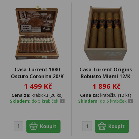
Casa Turrent 1880
Casa Turrent Origins
Oscuro Coronita 20/K
Robusto Miami 12/K
1 499 Kč
1 896 Kč
Cena za:
krabičku (20 ks)
Cena za:
krabičku (12 ks)
Skladem:
do 5 krabiček
Skladem:
do 5 krabiček