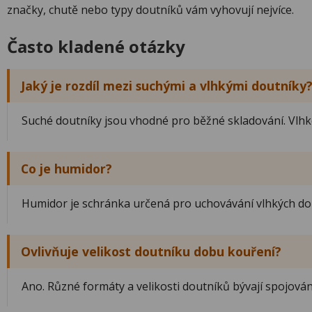
značky, chutě nebo typy doutníků vám vyhovují nejvíce.
Často kladené otázky
Jaký je rozdíl mezi suchými a vlhkými doutníky
Suché doutníky jsou vhodné pro běžné skladování. Vlhké 
Co je humidor?
Humidor je schránka určená pro uchovávání vlhkých do
Ovlivňuje velikost doutníku dobu kouření?
Ano. Různé formáty a velikosti doutníků bývají spojová