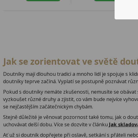
Jak se zorientovat ve světě dou
Doutníky mají dlouhou tradici a mnoho lidí je spojuje s kl
doutníky teprve začíná. Vyplatí se postupně poznávat různ
Pokud s doutníky nemáte zkušenosti, nemusíte se obávat 
vyzkoušet různé druhy a zjistit, co vám bude nejvíce vyhov
se nejčastějším začátečnickým chybám.
Stejně důležité je věnovat pozornost také tomu, jak o dou
uchovávat delší dobu. Více se dozvíte v článku
Jak skladov
Ať už si doutník dopřejete při oslavě, setkání s přáteli nebo 