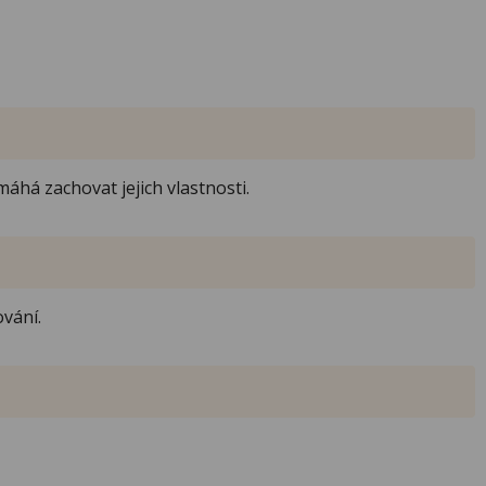
áhá zachovat jejich vlastnosti.
vání.