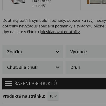
Half Corona
+ 1 další
Doutníky patří k symbolům pohody, odpočinku i výjimečných
doutníky nevyžadují speciální podmínky a zvládnou běžné sk
tipy najdete v článku
Jak skladovat doutníky
.
Značka
Výrobce
Chuť, síla chuti
Druh
ŘAZENÍ PRODUKTŮ
Produktů na stránku: