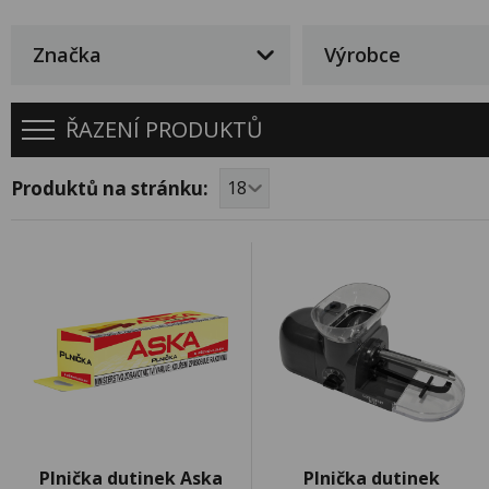
Značka
Výrobce
ŘAZENÍ PRODUKTŮ
Produktů na stránku:
Plnička dutinek Aska
Plnička dutinek