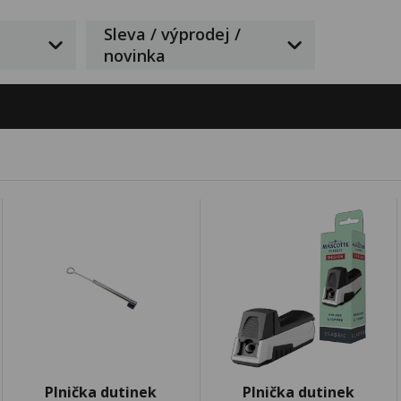
Sleva / výprodej /
novinka
Plnička dutinek
Plnička dutinek