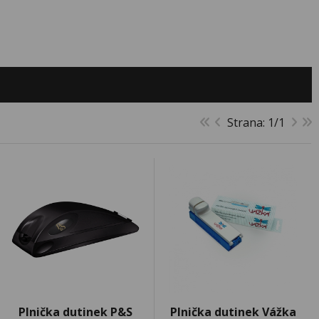
Strana: 1/1
Plnička dutinek P&S
Plnička dutinek Vážka