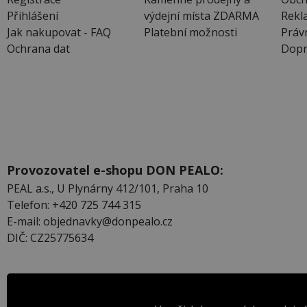
Přihlášení
výdejní místa ZDARMA
Rekl
Jak nakupovat - FAQ
Platební možnosti
Práv
Ochrana dat
Dopr
Provozovatel e-shopu DON PEALO:
PEAL a.s., U Plynárny 412/101, Praha 10
Telefon: +420 725 744 315
E-mail: objednavky@donpealo.cz
DIČ: CZ25775634