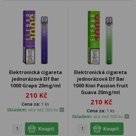
Elektronická cigareta
Elektronická cigareta
jednorázová Elf Bar
jednorázová Elf Bar
1000 Grape 20mg/ml
1000 Kiwi Passion Fruit
Guava 20mg/ml
210 Kč
210 Kč
Cena za:
1 ks
Skladem:
více než 500 ks
Cena za:
1 ks
Skladem:
více než 500 ks