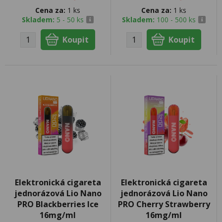
Cena za:
1 ks
Cena za:
1 ks
Skladem:
5 - 50 ks
Skladem:
100 - 500 ks
Elektronická cigareta
Elektronická cigareta
jednorázová Lio Nano
jednorázová Lio Nano
PRO Blackberries Ice
PRO Cherry Strawberry
16mg/ml
16mg/ml