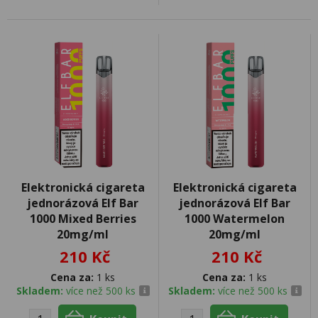
Elektronická cigareta
Elektronická cigareta
jednorázová Elf Bar
jednorázová Elf Bar
1000 Mixed Berries
1000 Watermelon
20mg/ml
20mg/ml
210 Kč
210 Kč
Cena za:
1 ks
Cena za:
1 ks
Skladem:
více než 500 ks
Skladem:
více než 500 ks