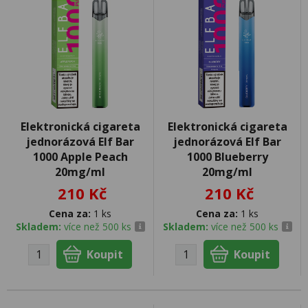
Elektronická cigareta
Elektronická cigareta
jednorázová Elf Bar
jednorázová Elf Bar
1000 Apple Peach
1000 Blueberry
20mg/ml
20mg/ml
210 Kč
210 Kč
Cena za:
1 ks
Cena za:
1 ks
Skladem:
více než 500 ks
Skladem:
více než 500 ks