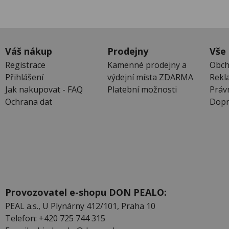
Váš nákup
Prodejny
Vše
Registrace
Kamenné prodejny a
Obch
Přihlášení
výdejní místa ZDARMA
Rekl
Jak nakupovat - FAQ
Platební možnosti
Práv
Ochrana dat
Dopr
Provozovatel e-shopu DON PEALO:
PEAL a.s., U Plynárny 412/101, Praha 10
Telefon: +420 725 744 315