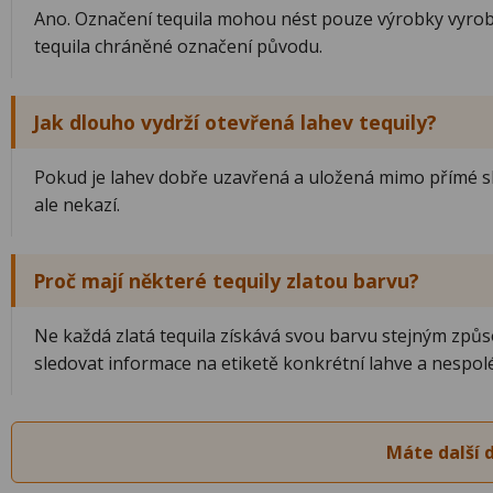
Ano. Označení tequila mohou nést pouze výrobky vyrobe
tequila chráněné označení původu.
Jak dlouho vydrží otevřená lahev tequily?
Pokud je lahev dobře uzavřená a uložená mimo přímé slu
ale nekazí.
Proč mají některé tequily zlatou barvu?
Ne každá zlatá tequila získává svou barvu stejným způ
sledovat informace na etiketě konkrétní lahve a nespolé
Máte další 