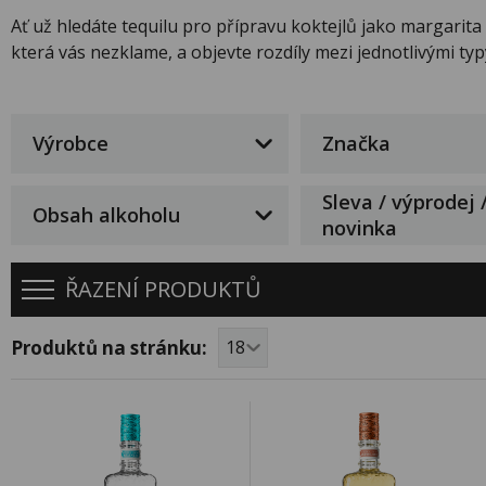
Ať už hledáte tequilu pro přípravu koktejlů jako margarita 
která vás nezklame, a objevte rozdíly mezi jednotlivými typ
Výrobce
Značka
Sleva / výprodej 
Obsah alkoholu
novinka
ŘAZENÍ PRODUKTŮ
Produktů na stránku: