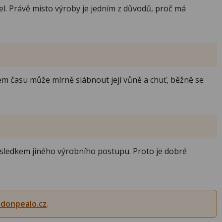
. Právě místo výroby je jedním z důvodů, proč má
em času může mírně slábnout její vůně a chuť, běžně se
ýsledkem jiného výrobního postupu. Proto je dobré
donpealo.cz
.