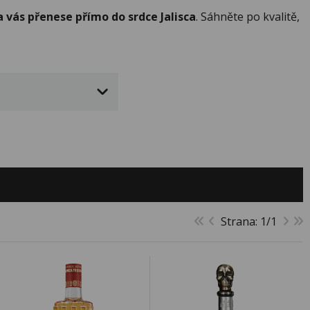
a vás přenese přímo do srdce Jalisca
. Sáhněte po kvalitě,
Strana: 1/1