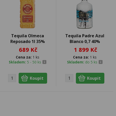
Tequila Olmeca
Tequila Padre Azul
Reposado 1l 35%
Blanco 0,7 40%
689 Kč
1 899 Kč
Cena za:
1 ks
Cena za:
1 ks
Skladem:
5 - 50 ks
Skladem:
do 5 ks