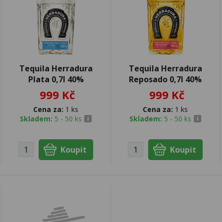
Tequila Herradura
Tequila Herradura
Plata 0,7l 40%
Reposado 0,7l 40%
999 Kč
999 Kč
Cena za:
1 ks
Cena za:
1 ks
Skladem:
5 - 50 ks
Skladem:
5 - 50 ks