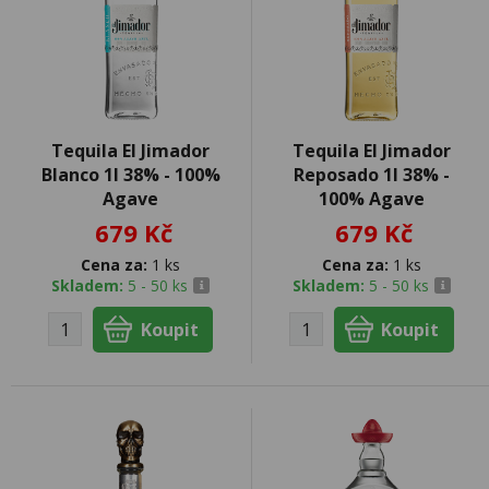
Tequila El Jimador
Tequila El Jimador
Blanco 1l 38% - 100%
Reposado 1l 38% -
Agave
100% Agave
679 Kč
679 Kč
Cena za:
1 ks
Cena za:
1 ks
Skladem:
5 - 50 ks
Skladem:
5 - 50 ks