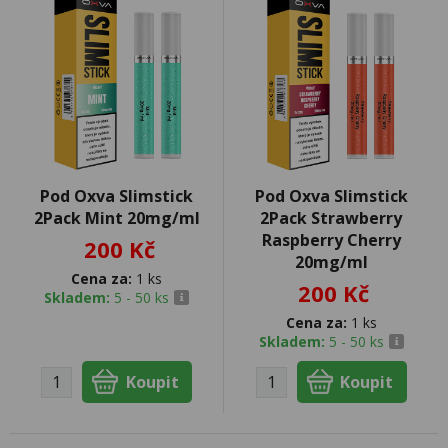
Pod Oxva Slimstick
Pod Oxva Slimstick
2Pack Mint 20mg/ml
2Pack Strawberry
Raspberry Cherry
200 Kč
20mg/ml
Cena za:
1 ks
200 Kč
Skladem:
5 - 50 ks
Cena za:
1 ks
Skladem:
5 - 50 ks