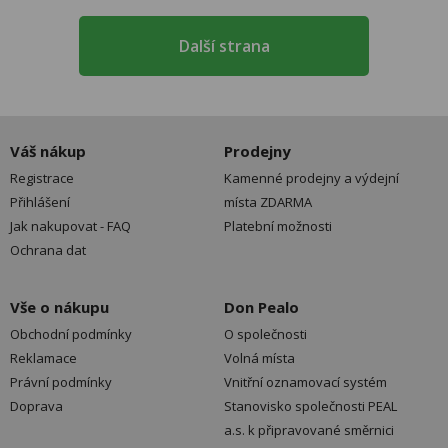
Další strana
Váš nákup
Prodejny
Registrace
Kamenné prodejny a výdejní
Přihlášení
místa ZDARMA
Jak nakupovat - FAQ
Platební možnosti
Ochrana dat
Vše o nákupu
Don Pealo
Obchodní podmínky
O společnosti
Reklamace
Volná místa
Právní podmínky
Vnitřní oznamovací systém
Doprava
Stanovisko společnosti PEAL
a.s. k připravované směrnici