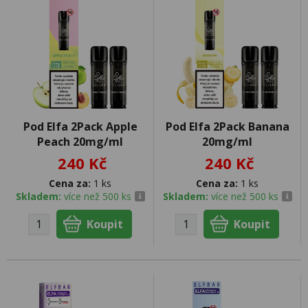
Pod Elfa 2Pack Apple
Pod Elfa 2Pack Banana
Peach 20mg/ml
20mg/ml
240 Kč
240 Kč
Cena za:
1 ks
Cena za:
1 ks
Skladem:
více než 500 ks
Skladem:
více než 500 ks