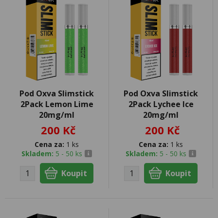
Pod Oxva Slimstick
Pod Oxva Slimstick
2Pack Lemon Lime
2Pack Lychee Ice
20mg/ml
20mg/ml
200 Kč
200 Kč
Cena za:
1 ks
Cena za:
1 ks
Skladem:
5 - 50 ks
Skladem:
5 - 50 ks