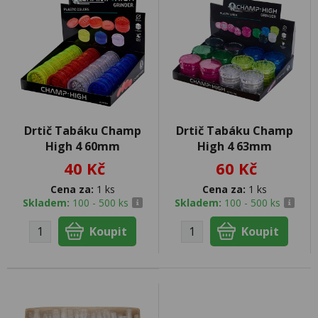
Drtič Tabáku Champ
Drtič Tabáku Champ
High 4 60mm
High 4 63mm
40 Kč
60 Kč
Cena za:
1 ks
Cena za:
1 ks
Skladem:
100 - 500 ks
Skladem:
100 - 500 ks