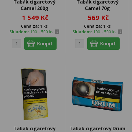
Tabák cigaretový
Tabák cigaretový
Camel 200g
Camel 70g
1 549 Kč
569 Kč
Cena za:
1 ks
Cena za:
1 ks
Skladem:
100 - 500 ks
Skladem:
100 - 500 ks
Tabák cigaretový
Tabák cigaretový Drum