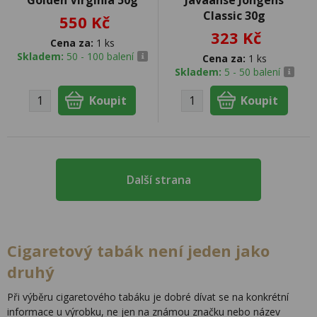
Golden Virginia 50g
Javaanse Jongens
Classic 30g
550 Kč
323 Kč
Cena za:
1 ks
Skladem:
50 - 100 balení
Cena za:
1 ks
Skladem:
5 - 50 balení
Další strana
Cigaretový tabák není jeden jako
druhý
Při výběru cigaretového tabáku je dobré dívat se na konkrétní
informace u výrobku, ne jen na známou značku nebo název