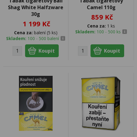
Tabák cigaretový Bali
Tabák cigaretový
Shag White Halfzware
Camel 110g
30g
859 Kč
1 199 Kč
Cena za:
1 ks
Skladem:
100 - 500 ks
Cena za:
balení (5 ks)
Skladem:
100 - 500 balení