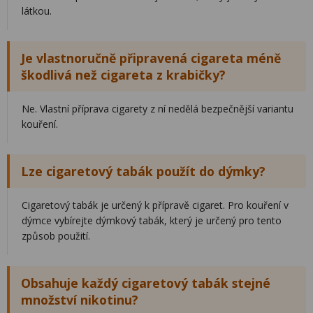
látkou.
Je vlastnoručně připravená cigareta méně
škodlivá než cigareta z krabičky?
Ne. Vlastní příprava cigarety z ní nedělá bezpečnější variantu
kouření.
Lze cigaretový tabák použít do dýmky?
Cigaretový tabák je určený k přípravě cigaret. Pro kouření v
dýmce vybírejte dýmkový tabák, který je určený pro tento
způsob použití.
Obsahuje každý cigaretový tabák stejné
množství nikotinu?