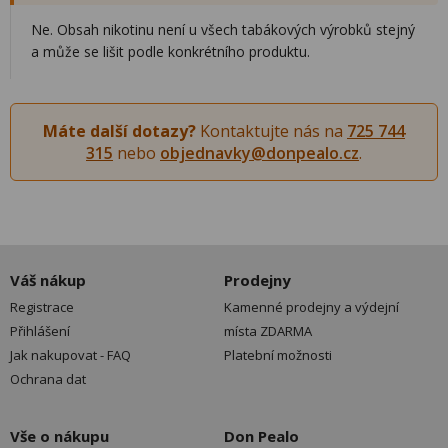
Ne. Obsah nikotinu není u všech tabákových výrobků stejný
a může se lišit podle konkrétního produktu.
Máte další dotazy?
Kontaktujte nás na
725 744
315
nebo
objednavky@donpealo.cz
.
Váš nákup
Prodejny
Registrace
Kamenné prodejny a výdejní
Přihlášení
místa ZDARMA
Jak nakupovat - FAQ
Platební možnosti
Ochrana dat
Vše o nákupu
Don Pealo