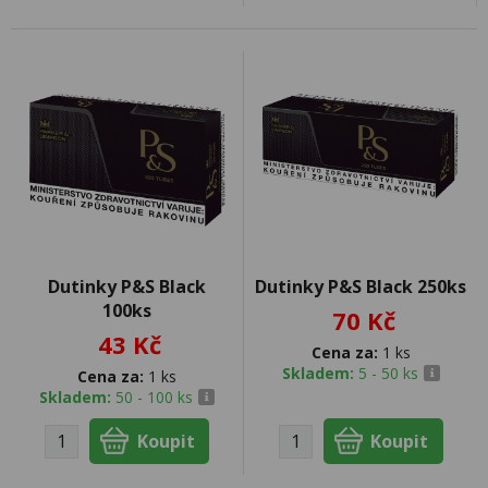
Dutinky P&S Black
Dutinky P&S Black 250ks
100ks
70 Kč
43 Kč
Cena za:
1 ks
Skladem:
5 - 50 ks
Cena za:
1 ks
Skladem:
50 - 100 ks