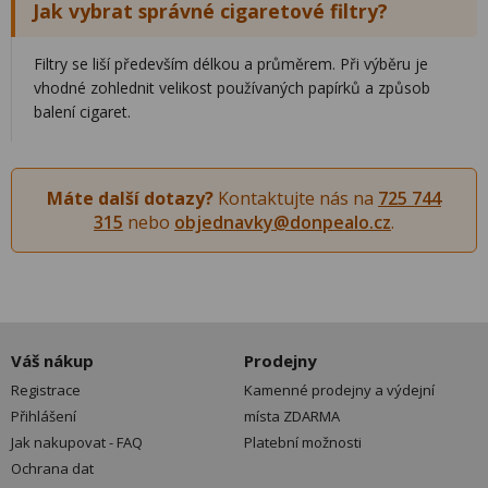
Jak vybrat správné cigaretové filtry?
Filtry se liší především délkou a průměrem. Při výběru je
vhodné zohlednit velikost používaných papírků a způsob
balení cigaret.
Máte další dotazy?
Kontaktujte nás na
725 744
315
nebo
objednavky@donpealo.cz
.
Váš nákup
Prodejny
Registrace
Kamenné prodejny a výdejní
Přihlášení
místa ZDARMA
Jak nakupovat - FAQ
Platební možnosti
Ochrana dat