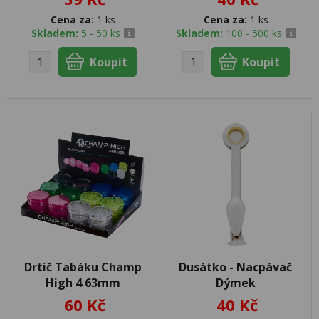
Cena za:
1 ks
Cena za:
1 ks
Skladem:
5 - 50 ks
Skladem:
100 - 500 ks
Drtič Tabáku Champ
Dusátko - Nacpávač
High 4 63mm
Dýmek
60 Kč
40 Kč