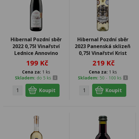
Hibernal Pozdní sběr
Hibernal Pozdní sběr
2022 0,75l Vinařství
2023 Panenská sklizeň
Lednice Annovino
0,75l Vinařství Krist
199 Kč
219 Kč
Cena za:
1 ks
Cena za:
1 ks
Skladem:
do 5 ks
Skladem:
50 - 100 ks