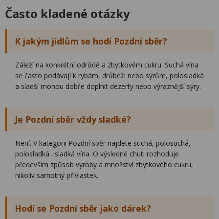
Často kladené otázky
K jakým jídlům se hodí Pozdní sběr?
Záleží na konkrétní odrůdě a zbytkovém cukru. Suchá vína
se často podávají k rybám, drůbeži nebo sýrům, polosladká
a sladší mohou dobře doplnit dezerty nebo výraznější sýry.
Je Pozdní sběr vždy sladké?
Není. V kategorii Pozdní sběr najdete suchá, polosuchá,
polosladká i sladká vína. O výsledné chuti rozhoduje
především způsob výroby a množství zbytkového cukru,
nikoliv samotný přívlastek.
Hodí se Pozdní sběr jako dárek?