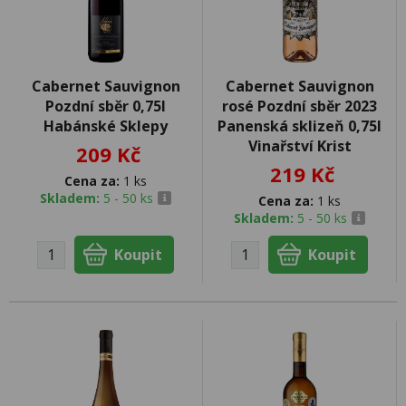
Cabernet Sauvignon
Cabernet Sauvignon
Pozdní sběr 0,75l
rosé Pozdní sběr 2023
Habánské Sklepy
Panenská sklizeň 0,75l
Vinařství Krist
209 Kč
219 Kč
Cena za:
1 ks
Skladem:
5 - 50 ks
Cena za:
1 ks
Skladem:
5 - 50 ks