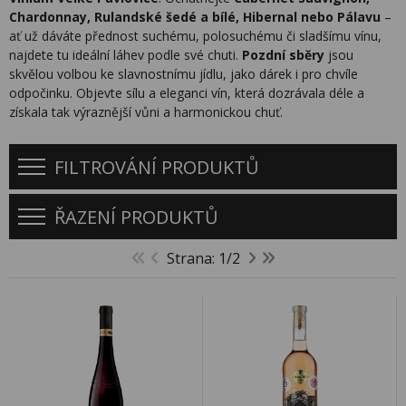
Chardonnay, Rulandské šedé a bílé, Hibernal nebo Pálavu
–
ať už dáváte přednost suchému, polosuchému či sladšímu vínu,
najdete tu ideální láhev podle své chuti.
Pozdní sběry
jsou
skvělou volbou ke slavnostnímu jídlu, jako dárek i pro chvíle
odpočinku. Objevte sílu a eleganci vín, která dozrávala déle a
získala tak výraznější vůni a harmonickou chuť.
FILTROVÁNÍ PRODUKTŮ
ŘAZENÍ PRODUKTŮ
Strana: 1/2