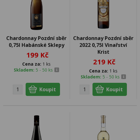
Chardonnay Pozdní sběr
Chardonnay Pozdní sběr
0,75l Habánské Sklepy
2022 0,75l Vinařství
Krist
199 Kč
219 Kč
Cena za:
1 ks
Skladem:
5 - 50 ks
Cena za:
1 ks
Skladem:
5 - 50 ks