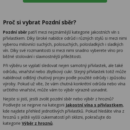
Proč si vybrat Pozdní sběr?
Pozdní sběr
patří mezi nejznámější kategorie jakostních vín s
přívlastkem. Díky široké nabídce odrůd i různých stylů si mezi nimi
vyberou milovníci suchých, polosuchých, polosladkých i sladkých
vín. Díky své rozmanitosti si mezi nimi snadno vyberete víno pro
běžné stolování i slavnostnější příležitosti.
Při výběru se vyplatí sledovat nejen samotný přívlastek, ale také
odrůdu, vinařství nebo zbytkový cukr. Stejný přívlastek totiž může
nabídnout odlišný chuťový projev podle použité odrůdy i způsobu
výroby. Pokud už víte, že vám chutná konkrétní odrůda nebo vína
určitého vinařství, může vám to výběr výrazně usnadnit.
Nejste si jistí, jestli zvolit pozdní sběr nebo výběr z hroznů?
Podívejte se nejprve na kategorii
Jakostní vína s přívlastkem
,
kde najdete přehled jednotlivých přívlastků. Pokud hledáte vína z
hroznů s ještě vyšší cukernatostí při sklizni, pokračujte do
kategorie
Výběr z hroznů
.