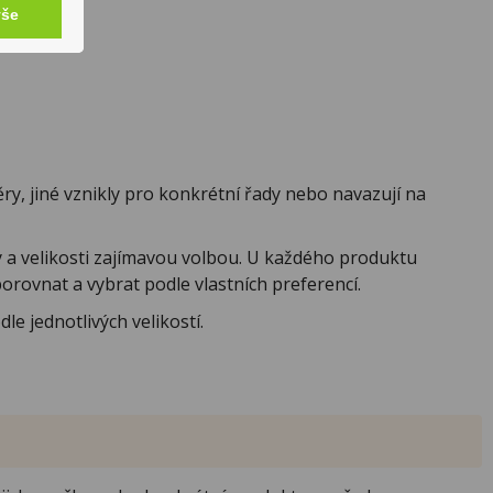
vše
ry, jiné vznikly pro konkrétní řady nebo navazují na
a velikosti zajímavou volbou. U každého produktu
orovnat a vybrat podle vlastních preferencí.
le jednotlivých velikostí.