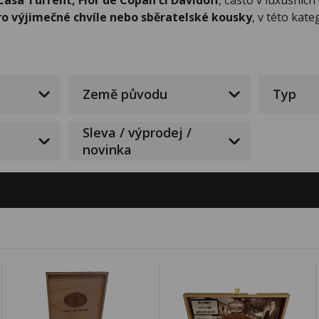
ro výjimečné chvíle nebo sběratelské kousky
, v této kate
Země původu
Typ
Sleva / výprodej /
novinka