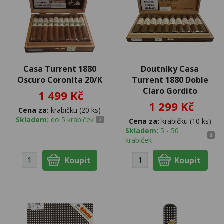
Casa Turrent 1880
Doutníky Casa
Oscuro Coronita 20/K
Turrent 1880 Doble
Claro Gordito
1 499 Kč
1 299 Kč
Cena za:
krabičku (20 ks)
Skladem:
do 5 krabiček
Cena za:
krabičku (10 ks)
Skladem:
5 - 50
krabiček