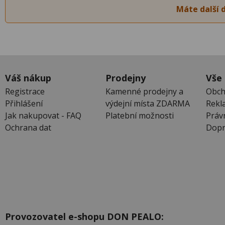
Máte další 
Váš nákup
Prodejny
Vše
Registrace
Kamenné prodejny a
Obch
Přihlášení
výdejní místa ZDARMA
Rekl
Jak nakupovat - FAQ
Platební možnosti
Práv
Ochrana dat
Dopr
Provozovatel e-shopu DON PEALO: