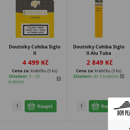
Doutníky Cohiba Siglo
Doutníky Cohiba Siglo
II
II Alu Tuba
4 499 Kč
2 849 Kč
Cena za:
krabičku (5 ks)
Cena za:
krabičku (3 ks)
Skladem:
5 - 50
Skladem:
do 5 krabiček
krabiček