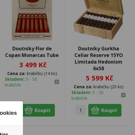
Doutníky Flor de
Doutníky Gurkha
Copan Monarcas Tube
Cellar Reserve 15YO
Limitada Hedonism
3 499 Kč
6x58
Cena za:
krabičku (14 ks)
5 599 Kč
Skladem:
5 - 50
krabiček
Cena za:
krabičku (20 ks)
Skladem:
5 - 50
krabiček
ookies
kies