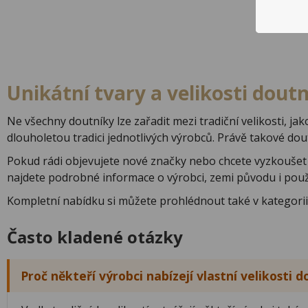
Unikátní tvary a velikosti dout
Ne všechny doutníky lze zařadit mezi tradiční velikosti, ja
dlouholetou tradici jednotlivých výrobců. Právě takové dout
Pokud rádi objevujete nové značky nebo chcete vyzkoušet
najdete podrobné informace o výrobci, zemi původu i použi
Kompletní nabídku si můžete prohlédnout také v kategori
Často kladené otázky
Proč někteří výrobci nabízejí vlastní velikosti 