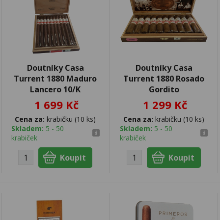
Doutníky Casa
Doutníky Casa
Turrent 1880 Maduro
Turrent 1880 Rosado
Lancero 10/K
Gordito
1 699 Kč
1 299 Kč
Cena za:
krabičku (10 ks)
Cena za:
krabičku (10 ks)
Skladem:
5 - 50
Skladem:
5 - 50
krabiček
krabiček