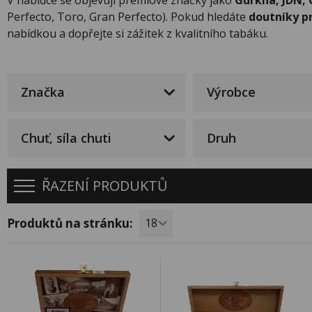
Perfecto, Toro, Gran Perfecto). Pokud hledáte
doutníky p
nabídkou a dopřejte si zážitek z kvalitního tabáku.
Značka
Výrobce
Chuť, síla chuti
Druh
ŘAZENÍ PRODUKTŮ
Produktů na stránku: