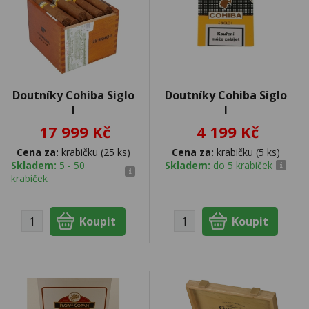
Doutníky Cohiba Siglo
Doutníky Cohiba Siglo
I
I
17 999 Kč
4 199 Kč
Cena za:
krabičku (25 ks)
Cena za:
krabičku (5 ks)
Skladem:
5 - 50
Skladem:
do 5 krabiček
krabiček