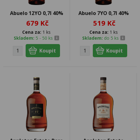
Abuelo 12YO 0,7l 40%
Abuelo 7YO 0,7l 40%
679 Kč
519 Kč
Cena za:
1 ks
Cena za:
1 ks
Skladem:
5 - 50 ks
Skladem:
do 5 ks