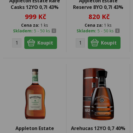
Appleton Estate Rare
Appleton Estate
Casks 12YO 0,7l 43%
Reserve 8YO 0,7l 43%
999 Kč
820 Kč
Cena za:
1 ks
Cena za:
1 ks
Skladem:
5 - 50 ks
Skladem:
5 - 50 ks
Appleton Estate
Arehucas 12YO 0,7 40%