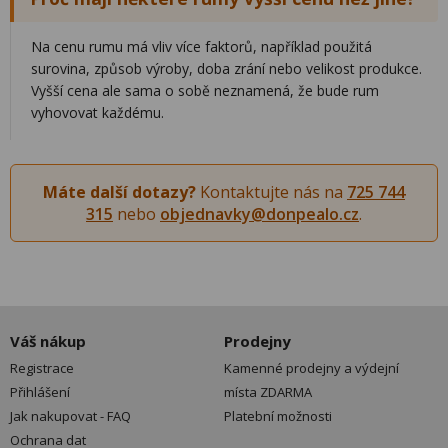
Na cenu rumu má vliv více faktorů, například použitá
surovina, způsob výroby, doba zrání nebo velikost produkce.
Vyšší cena ale sama o sobě neznamená, že bude rum
vyhovovat každému.
Máte další dotazy?
Kontaktujte nás na
725 744
315
nebo
objednavky@donpealo.cz
.
Váš nákup
Prodejny
Registrace
Kamenné prodejny a výdejní
Přihlášení
místa ZDARMA
Jak nakupovat - FAQ
Platební možnosti
Ochrana dat