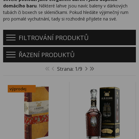
domácího baru
. Některé lahve jsou navíc baleny v dárkových
tubách či boxech se skleničkami. Pokud hledáte výjimečný rum
pro pomalé vychutnání, tady si rozhodně přijdete na své.
FILTROVÁNÍ PRODUKTŮ
ŘAZENÍ PRODUKTŮ
Strana: 1/9
výprodej