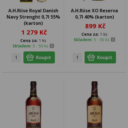
A.H.Riise Royal Danish
A.H.Riise XO Reserva
Navy Strenght 0,7l 55%
0,7l 40% (karton)
(karton)
899 Kč
1 279 Kč
Cena za:
1 ks
Skladem:
5 - 50 ks
Cena za:
1 ks
Skladem:
5 - 50 ks