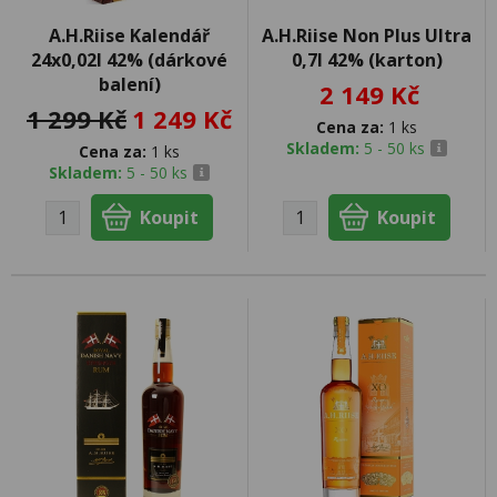
A.H.Riise Kalendář
A.H.Riise Non Plus Ultra
24x0,02l 42% (dárkové
0,7l 42% (karton)
balení)
2 149 Kč
1 299 Kč
1 249 Kč
Cena za:
1 ks
Skladem:
5 - 50 ks
Cena za:
1 ks
Skladem:
5 - 50 ks