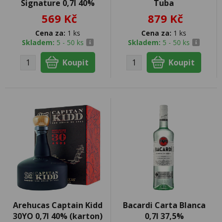
Signature 0,7l 40%
Tuba
569 Kč
879 Kč
Cena za:
1 ks
Cena za:
1 ks
Skladem:
5 - 50 ks
Skladem:
5 - 50 ks
Arehucas Captain Kidd
Bacardi Carta Blanca
30YO 0,7l 40% (karton)
0,7l 37,5%