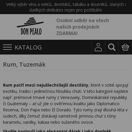
Velký výběr vína a sektů, destilátů, tabáku a doutníků, slaných i
sladkých delikates nejen pro požitkáře.
Osobní odběr na všech
našich prodejnách
ZDARMA!
KATALOG
Rum, Tuzemák
Rum patří mezi nejušlechtilejší destiláty
, které v sobě spojují
exotiku, tradici i jedinečnou hloubku chuti. V této kategorii najdete
např. prémiové tmavé rumy z Venezuely, Dominikánské republiky
či Guatemaly – ať už jde o ověřenou kvalitu jako Diplomatico
Reserva, Don Papa nebo El Dorado. Tyto rumy zrají dlouhá léta v
sudech, díky čemuž získávají sametově jemnou chuť s tóny
karamelu, vanilky, kakaa nebo sušeného ovoce.
Skvěle poslouží jako elegantní dárek i jako doplněk