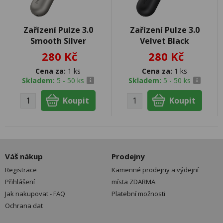
Zařízení Pulze 3.0
Zařízení Pulze 3.0
Smooth Silver
Velvet Black
280 Kč
280 Kč
Cena za:
1 ks
Cena za:
1 ks
Skladem:
5 - 50 ks
Skladem:
5 - 50 ks
Váš nákup
Prodejny
Registrace
Kamenné prodejny a výdejní
Přihlášení
místa ZDARMA
Jak nakupovat - FAQ
Platební možnosti
Ochrana dat