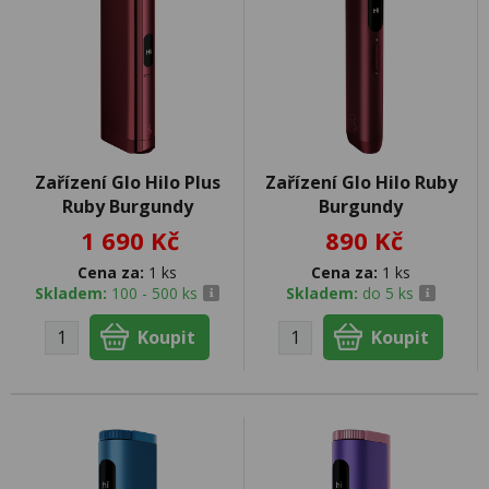
Zařízení Glo Hilo Plus
Zařízení Glo Hilo Ruby
Ruby Burgundy
Burgundy
1 690 Kč
890 Kč
Cena za:
1 ks
Cena za:
1 ks
Skladem:
100 - 500 ks
Skladem:
do 5 ks