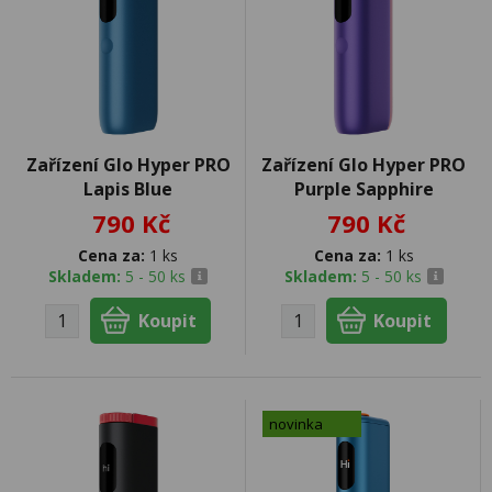
Zařízení Glo Hyper PRO
Zařízení Glo Hyper PRO
Lapis Blue
Purple Sapphire
790 Kč
790 Kč
Cena za:
1 ks
Cena za:
1 ks
Skladem:
5 - 50 ks
Skladem:
5 - 50 ks
novinka