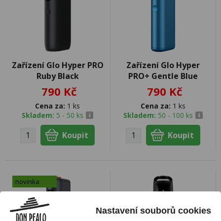
Zařízení Glo Hyper PRO
Zařízení Glo Hyper
Ruby Black
PRO+ Gentle Blue
790 Kč
790 Kč
Cena za:
1 ks
Cena za:
1 ks
Skladem:
5 - 50 ks
Skladem:
50 - 100 ks
novinka
Nastavení souborů cookies