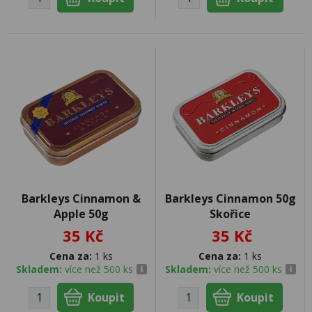
Barkleys Cinnamon &
Barkleys Cinnamon 50g
Apple 50g
Skořice
35 Kč
35 Kč
Cena za:
1 ks
Cena za:
1 ks
Skladem:
více než 500 ks
Skladem:
více než 500 ks