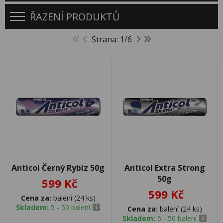
ŘAZENÍ PRODUKTŮ
Strana: 1/6
Anticol Černý Rybíz 50g
Anticol Extra Strong
50g
599 Kč
599 Kč
Cena za:
balení (24 ks)
Skladem:
5 - 50 balení
Cena za:
balení (24 ks)
Skladem:
5 - 50 balení