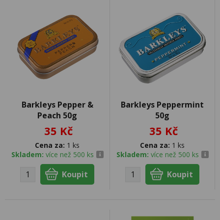
Barkleys Pepper &
Barkleys Peppermint
Peach 50g
50g
35 Kč
35 Kč
Cena za:
1 ks
Cena za:
1 ks
Skladem:
více než 500 ks
Skladem:
více než 500 ks