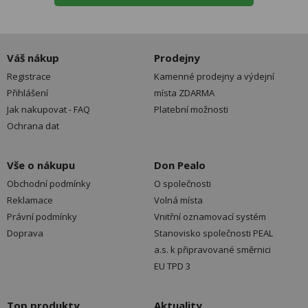
Váš nákup
Prodejny
Registrace
Kamenné prodejny a výdejní
Přihlášení
místa ZDARMA
Jak nakupovat - FAQ
Platební možnosti
Ochrana dat
Vše o nákupu
Don Pealo
Obchodní podmínky
O společnosti
Reklamace
Volná místa
Právní podmínky
Vnitřní oznamovací systém
Doprava
Stanovisko společnosti PEAL
a.s. k připravované směrnici
EU TPD 3
Top produkty
Aktuality