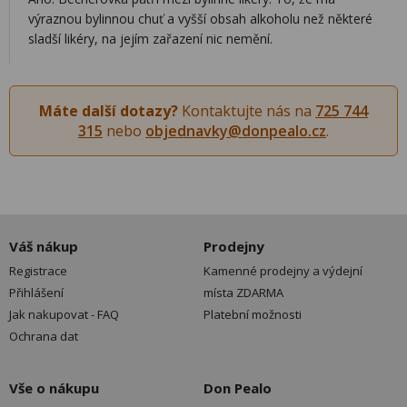
výraznou bylinnou chuť a vyšší obsah alkoholu než některé
sladší likéry, na jejím zařazení nic nemění.
Máte další dotazy?
Kontaktujte nás na
725 744
315
nebo
objednavky@donpealo.cz
.
Váš nákup
Prodejny
Registrace
Kamenné prodejny a výdejní
Přihlášení
místa ZDARMA
Jak nakupovat - FAQ
Platební možnosti
Ochrana dat
Vše o nákupu
Don Pealo