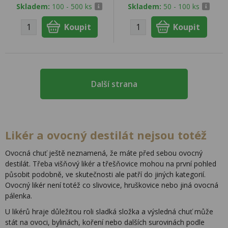
Skladem:
100 - 500 ks
Skladem:
50 - 100 ks
Další strana
Likér a ovocný destilát nejsou totéž
Ovocná chuť ještě neznamená, že máte před sebou ovocný
destilát. Třeba višňový likér a třešňovice mohou na první pohled
působit podobně, ve skutečnosti ale patří do jiných kategorií.
Ovocný likér není totéž co slivovice, hruškovice nebo jiná ovocná
pálenka.
U likérů hraje důležitou roli sladká složka a výsledná chuť může
stát na ovoci, bylinách, koření nebo dalších surovinách podle