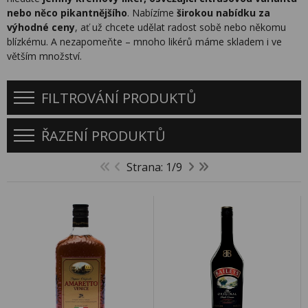
nebo něco pikantnějšího
. Nabízíme
širokou nabídku za
výhodné ceny
, ať už chcete udělat radost sobě nebo někomu
blízkému. A nezapomeňte – mnoho likérů máme skladem i ve
větším množství.
FILTROVÁNÍ PRODUKTŮ
ŘAZENÍ PRODUKTŮ
Strana: 1/9