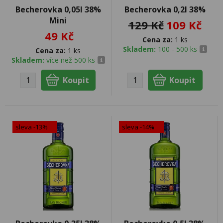
Becherovka 0,05l 38%
Becherovka 0,2l 38%
Mini
129 Kč
109 Kč
49 Kč
Cena za:
1 ks
Skladem:
100 - 500 ks
Cena za:
1 ks
Skladem:
více než 500 ks
sleva -13%
sleva -14%