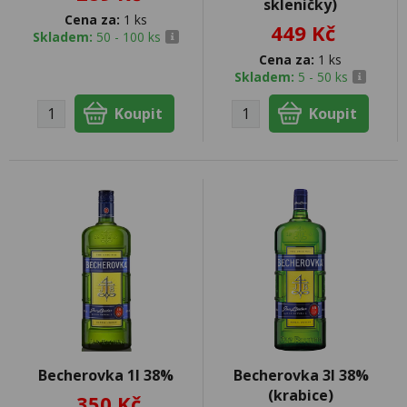
skleničky)
Cena za:
1 ks
449 Kč
Skladem:
50 - 100 ks
Cena za:
1 ks
Skladem:
5 - 50 ks
Becherovka 1l 38%
Becherovka 3l 38%
(krabice)
350 Kč