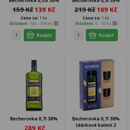
Becherovka 0,35l 38%
Becherovka 0,5l 38%
159 Kč
139 Kč
219 Kč
189 Kč
Cena za:
1 ks
Cena za:
1 ks
Skladem:
100 - 500 ks
Skladem:
5 - 50 ks
Becherovka 0,7l 38%
Becherovka 0,7l 38%
(dárkové balení 2
289 Kč