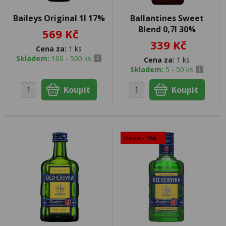
Baileys Original 1l 17%
Ballantines Sweet
Blend 0,7l 30%
569 Kč
339 Kč
Cena za:
1 ks
Skladem:
100 - 500 ks
Cena za:
1 ks
Skladem:
5 - 50 ks
sleva -16%