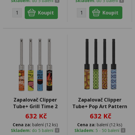
Skladem:
do 5 balení
Skladem:
do 5 balení
Zapalovač Clipper
Zapalovač Clipper
Tube+ Grill Time 2
Tube+ Pop Art Pattern
632 Kč
632 Kč
Cena za:
balení (12 ks)
Cena za:
balení (12 ks)
Skladem:
do 5 balení
Skladem:
5 - 50 balení