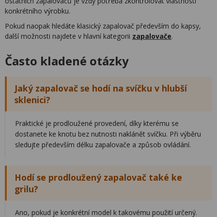
ostatních zapalovačů je vždy potřeba zkontrolovat vlastnosti
konkrétního výrobku.
Pokud naopak hledáte klasický zapalovač především do kapsy,
další možnosti najdete v hlavní kategorii
zapalovače
.
Často kladené otázky
Jaký zapalovač se hodí na svíčku v hlubší
sklenici?
Praktické je prodloužené provedení, díky kterému se
dostanete ke knotu bez nutnosti naklánět svíčku. Při výběru
sledujte především délku zapalovače a způsob ovládání.
Hodí se prodloužený zapalovač také ke
grilu?
Ano, pokud je konkrétní model k takovému použití určený.