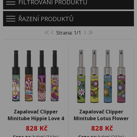
FILTROVÁNÍ PRODUKTŮ
ŘAZENÍ PRODUKTŮ
Strana: 1/1
Zapalovač Clipper
Zapalovač Clipper
Minitube Hippie Love 4
Minitube Lotus Flower
828 Kč
828 Kč
Cena za:
balení (24 ks)
Cena za:
balení (24 ks)