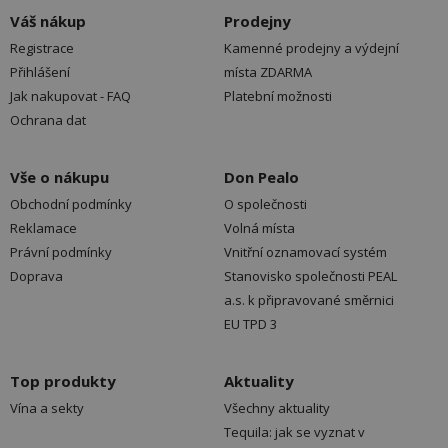
Váš nákup
Prodejny
Registrace
Kamenné prodejny a výdejní
Přihlášení
místa ZDARMA
Jak nakupovat - FAQ
Platební možnosti
Ochrana dat
Vše o nákupu
Don Pealo
Obchodní podmínky
O společnosti
Reklamace
Volná místa
Právní podmínky
Vnitřní oznamovací systém
Doprava
Stanovisko společnosti PEAL
a.s. k připravované směrnici
EU TPD 3
Top produkty
Aktuality
Vína a sekty
Všechny aktuality
Tequila: jak se vyznat v