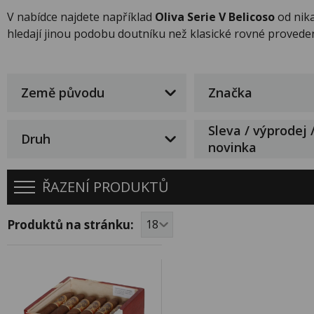
V nabídce najdete například
Oliva Serie V Belicoso
od nik
hledají jinou podobu doutníku než klasické rovné proveden
Země původu
Značka
Sleva / výprodej 
Druh
novinka
ŘAZENÍ PRODUKTŮ
Produktů na stránku: