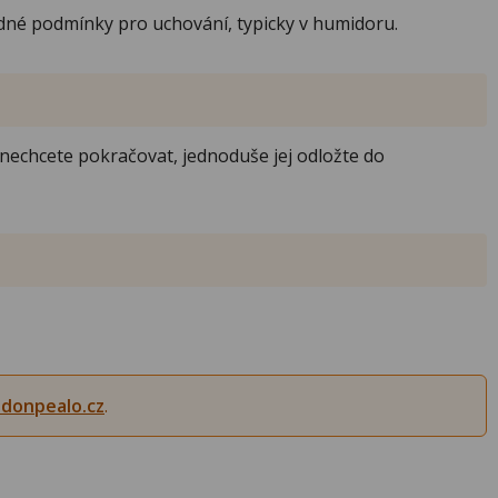
odné podmínky pro uchování, typicky v humidoru.
nechcete pokračovat, jednoduše jej odložte do
donpealo.cz
.