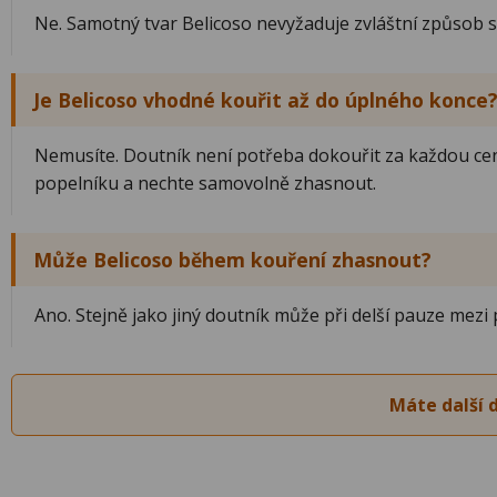
Ne. Samotný tvar Belicoso nevyžaduje zvláštní způsob s
Je Belicoso vhodné kouřit až do úplného konce
Nemusíte. Doutník není potřeba dokouřit za každou cen
popelníku a nechte samovolně zhasnout.
Může Belicoso během kouření zhasnout?
Ano. Stejně jako jiný doutník může při delší pauze mezi
Máte další 