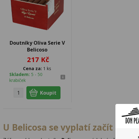
Doutníky Oliva Serie V
Belicoso
217 Kč
Cena za:
1 ks
Skladem:
5 - 50
krabiček
U Belicosa se vyplatí začít me