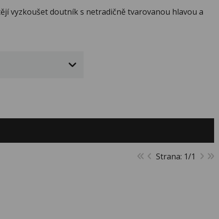
htějí vyzkoušet doutník s netradičně tvarovanou hlavou a
Strana: 1/1