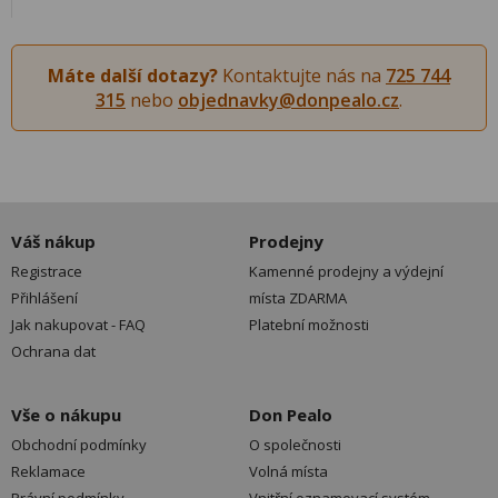
Máte další dotazy?
Kontaktujte nás na
725 744
315
nebo
objednavky@donpealo.cz
.
Váš nákup
Prodejny
Registrace
Kamenné prodejny a výdejní
Přihlášení
místa ZDARMA
Jak nakupovat - FAQ
Platební možnosti
Ochrana dat
Vše o nákupu
Don Pealo
Obchodní podmínky
O společnosti
Reklamace
Volná místa