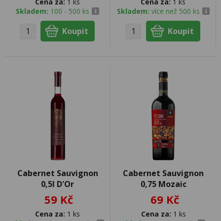
Cena za:
1 ks
Cena za:
1 ks
Skladem:
100 - 500 ks
Skladem:
více než 500 ks
Cabernet Sauvignon
Cabernet Sauvignon
0,5l D'Or
0,75 Mozaic
59 Kč
69 Kč
Cena za:
1 ks
Cena za:
1 ks