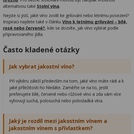
alternativou také
Stolní vína
.
Nejste si jistí, jaké víno zvolit ke grilování nebo letnímu posezení?
Inspiraci najdete také v článku
Víno k letnímu grilování – bílé,
rosé nebo červené?
, kde se dozvíte, jak víno vybírat podle
připravovaného jídla.
Často kladené otázky
Jak vybrat jakostní víno?
Při výběru záleží především na tom, jaké víno máte rádi a k
jaké příležitosti ho hledáte. Zaměřte se na to, jestli
preferujete bílé, červené nebo růžové víno a zda vám více
vyhovují suchá, polosuchá nebo polosladká vína.
Jaký je rozdíl mezi jakostním vínem a
jakostním vínem s přívlastkem?