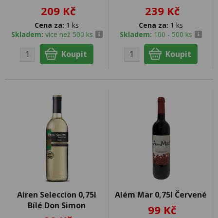
209 Kč
239 Kč
Cena za:
1 ks
Cena za:
1 ks
Skladem:
více než 500 ks
Skladem:
100 - 500 ks
Airen Seleccion 0,75l
Além Mar 0,75l Červené
Bílé Don Simon
99 Kč