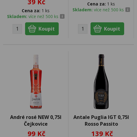
39 Kč
Cena za:
1 ks
Skladem:
více než 500 ks
Cena za:
1 ks
Skladem:
více než 500 ks
André rosé NEW 0,75l
Antale Puglia IGT 0,75l
Čejkovice
Rosso Passito
99 Kč
139 Kč