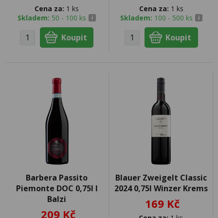
Cena za:
1 ks
Cena za:
1 ks
Skladem:
50 - 100 ks
Skladem:
100 - 500 ks
Barbera Passito
Blauer Zweigelt Classic
Piemonte DOC 0,75l I
2024 0,75l Winzer Krems
Balzi
169 Kč
209 Kč
Cena za:
1 ks