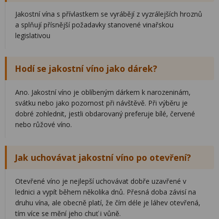
Jakostní vína s přívlastkem se vyrábějí z vyzrálejších hroznů
a splňují přísnější požadavky stanovené vinařskou
legislativou
Hodí se jakostní víno jako dárek?
Ano. Jakostní víno je oblíbeným dárkem k narozeninám,
svátku nebo jako pozornost při návštěvě. Při výběru je
dobré zohlednit, jestli obdarovaný preferuje bílé, červené
nebo růžové víno.
Jak uchovávat jakostní víno po otevření?
Otevřené víno je nejlepší uchovávat dobře uzavřené v
lednici a vypít během několika dnů. Přesná doba závisí na
druhu vína, ale obecně platí, že čím déle je láhev otevřená,
tím více se mění jeho chuť i vůně.