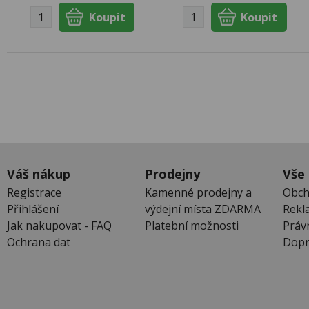
Váš nákup
Prodejny
Vše
Registrace
Kamenné prodejny a
Obch
Přihlášení
výdejní místa ZDARMA
Rekl
Jak nakupovat - FAQ
Platební možnosti
Práv
Ochrana dat
Dopr