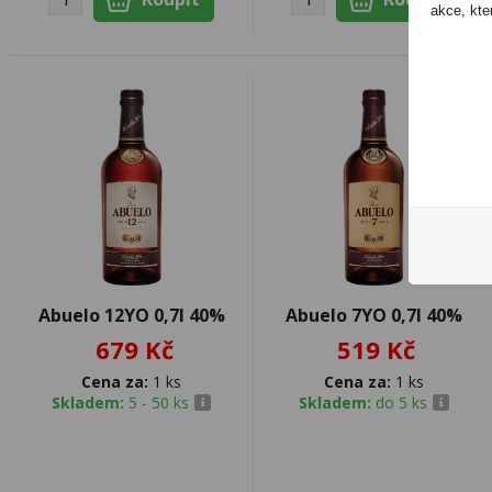
akce, kte
Abuelo 12YO 0,7l 40%
Abuelo 7YO 0,7l 40%
679 Kč
519 Kč
Cena za:
1 ks
Cena za:
1 ks
Skladem:
5 - 50 ks
Skladem:
do 5 ks