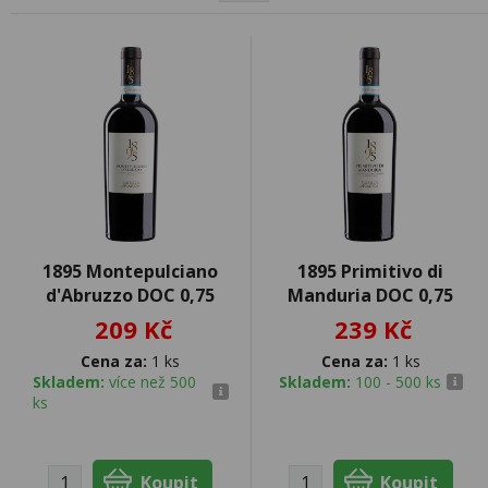
1895 Montepulciano
1895 Primitivo di
d'Abruzzo DOC 0,75
Manduria DOC 0,75
209 Kč
239 Kč
Cena za:
1 ks
Cena za:
1 ks
Skladem:
více než 500
Skladem:
100 - 500 ks
ks