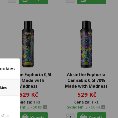
ookies
Absinthe Euphoria 0,5l
Absinthe Euphoria
70% Made with
Cannabis 0,5l 70%
Madness
Made with Madness
kies
529 Kč
529 Kč
Cena za:
1 ks
Cena za:
1 ks
Skladem:
5 - 50 ks
Skladem:
5 - 50 ks
 až po