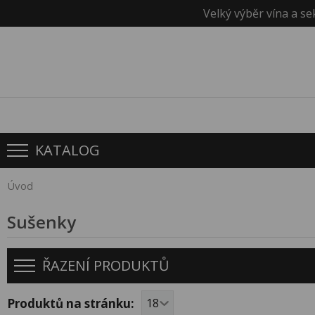
Velký výběr vína a se
KATALOG
Úvod
Sušenky
ŘAZENÍ PRODUKTŮ
Produktů na stránku: