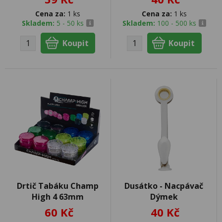
Cena za:
1 ks
Cena za:
1 ks
Skladem:
5 - 50 ks
Skladem:
100 - 500 ks
Drtič Tabáku Champ
Dusátko - Nacpávač
High 4 63mm
Dýmek
60 Kč
40 Kč