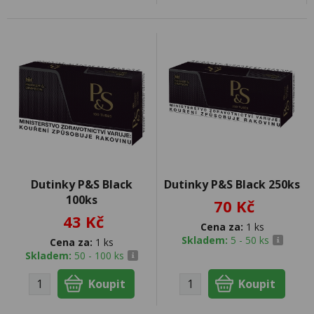
Dutinky P&S Black
Dutinky P&S Black 250ks
100ks
70 Kč
43 Kč
Cena za:
1 ks
Skladem:
5 - 50 ks
Cena za:
1 ks
Skladem:
50 - 100 ks