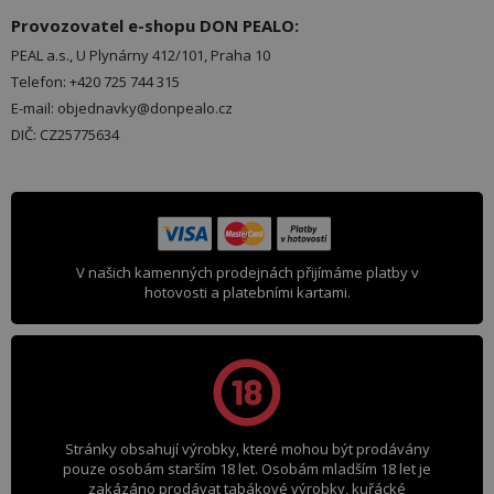
Provozovatel e-shopu DON PEALO:
PEAL a.s., U Plynárny 412/101, Praha 10
Telefon: +420 725 744 315
E-mail: objednavky@donpealo.cz
DIČ: CZ25775634
V našich kamenných prodejnách přijímáme platby v
hotovosti a platebními kartami.
Stránky obsahují výrobky, které mohou být prodávány
pouze osobám starším 18 let. Osobám mladším 18 let je
zakázáno prodávat tabákové výrobky, kuřácké