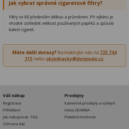
Jak vybrat správné cigaretové filtry?
Filtry se liší především délkou a průměrem. Při výběru je
vhodné zohlednit velikost používaných papírků a způsob
balení cigaret.
Máte další dotazy?
Kontaktujte nás na
725 744
315
nebo
objednavky@donpealo.cz
.
Váš nákup
Prodejny
Registrace
Kamenné prodejny a výdejní
Přihlášení
místa ZDARMA
Jak nakupovat - FAQ
Platební možnosti
Ochrana dat