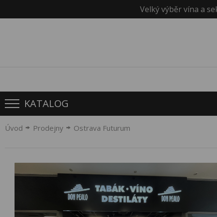
Velký výběr vína a se
KATALOG
Úvod
Prodejny
Ostrava Futurum