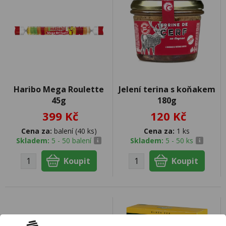
Haribo Mega Roulette
Jelení terina s koňakem
45g
180g
399 Kč
120 Kč
Cena za:
balení (40 ks)
Cena za:
1 ks
Skladem:
5 - 50 balení
Skladem:
5 - 50 ks