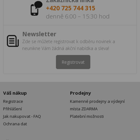
Zákaznická linka
+420 725 744 315
denně 6:00 – 15:30 hod
Newsletter
Zde se můžete registrovat k odběru novinek a
neunikne Vám žádná akční nabídka a sleva!
Registrovat
Váš nákup
Prodejny
Registrace
Kamenné prodejny a výdejní
Přihlášení
místa ZDARMA
Jak nakupovat - FAQ
Platební možnosti
Ochrana dat