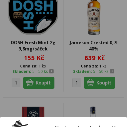
DOSH Fresh Mint 2g
Jameson Crested 0,7l
9,8mg/sáček
40%
155 Kč
639 Kč
Cena za:
1 ks
Cena za:
1 ks
Skladem:
5 - 50 ks
Skladem:
5 - 50 ks