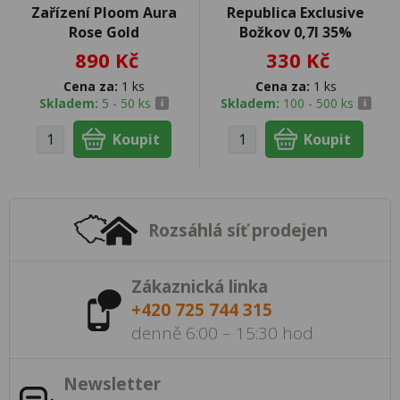
Zařízení Ploom Aura
Republica Exclusive
Rose Gold
Božkov 0,7l 35%
890 Kč
330 Kč
Cena za:
1 ks
Cena za:
1 ks
Skladem:
5 - 50 ks
Skladem:
100 - 500 ks
Rozsáhlá síť prodejen
Zákaznická linka
+420 725 744 315
denně 6:00 – 15:30 hod
Newsletter