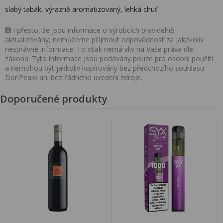
slabý tabák, výrazně aromatizovaný, lehká chuť
I přesto, že jsou informace o výrobcích pravidelně
aktualizovány, nemůžeme přijmout odpovědnost za jakékoliv
nesprávné informace. To však nemá vliv na Vaše práva dle
zákona. Tyto informace jsou podávány pouze pro osobní použití
a nemohou být jakkoliv kopírovány bez předchozího souhlasu
DonPealo ani bez řádného uvedení zdroje.
Doporučené produkty