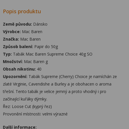
Popis produktu
Země původu:
Dánsko
Výrobce:
Mac Baren
Značka:
Mac Baren
Způsob balení:
Papir do 50g
Typ:
Tabák Mac Baren Supreme Choice 40g SO
Množství:
Mac Baren g
Obsah nikotinu:
40
Upozornění:
Tabák Supreme (Cherry) Choice je namíchán ze
zlaté Virginie, Cavendishe a Burley a je obohacen o aroma
třešní. Tento tabák je velice jemný a proto vhodný i pro
začínající kuřáky dýmky.
Řez: Loose Cut (kyprý řez)
Provonění místnosti: velmi výrazné
Další informace: