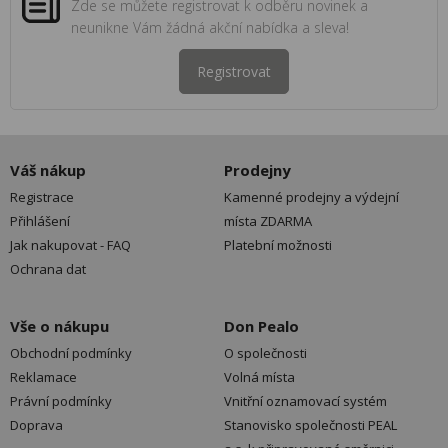
Zde se můžete registrovat k odběru novinek a
neunikne Vám žádná akční nabídka a sleva!
Registrovat
Váš nákup
Prodejny
Registrace
Kamenné prodejny a výdejní
Přihlášení
místa ZDARMA
Jak nakupovat - FAQ
Platební možnosti
Ochrana dat
Vše o nákupu
Don Pealo
Obchodní podmínky
O společnosti
Reklamace
Volná místa
Právní podmínky
Vnitřní oznamovací systém
Doprava
Stanovisko společnosti PEAL