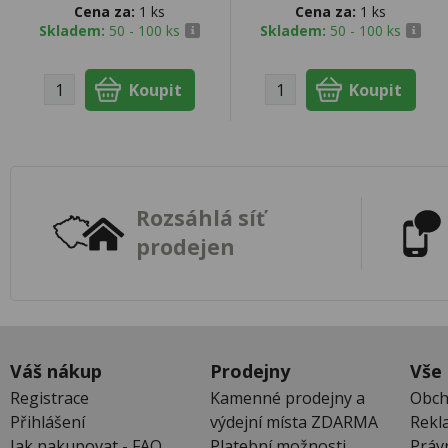
Cena za:
1 ks
Cena za:
1 ks
Skladem:
50 - 100 ks
Skladem:
50 - 100 ks
Rozsáhlá síť
prodejen
Váš nákup
Prodejny
Vše
Registrace
Kamenné prodejny a
Obch
Přihlášení
výdejní místa ZDARMA
Rekl
Jak nakupovat - FAQ
Platební možnosti
Práv