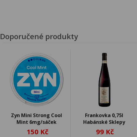
Doporučené produkty
Zyn Mini Strong Cool
Frankovka 0,75l
Mint 6mg/sáček
Habánské Sklepy
150 Kč
99 Kč