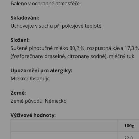
Baleno v ochranné atmosféře.
Skladování:
Uchovejte v suchu při pokojové teplotě.
Složení:
Sušené plnotučné mléko 80,2 %, rozpustná káva 17,3 %,
(fosforečnany draselné, citronany sodné), mléčný tuk
Upozornění pro alergiky:
Mléko: Obsahuje
Země:
Země původu: Německo
Výživové hodnoty:
100g
22,0