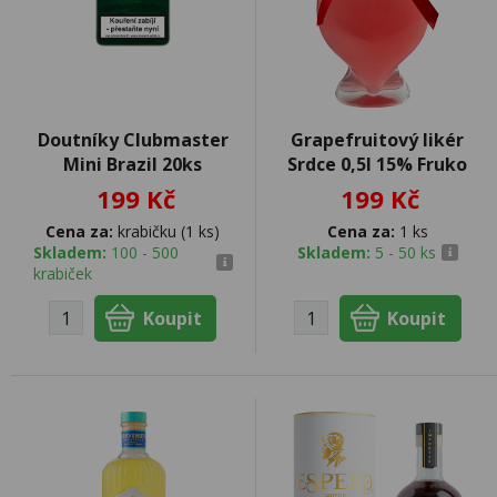
Doutníky Clubmaster
Grapefruitový likér
Mini Brazil 20ks
Srdce 0,5l 15% Fruko
199 Kč
199 Kč
Cena za:
krabičku (1 ks)
Cena za:
1 ks
Skladem:
100 - 500
Skladem:
5 - 50 ks
krabiček