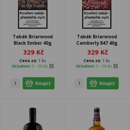
Tabák Briarwood
Tabák Briarwood
Black Ember 40g
Camberly 847 40g
329 Kč
329 Kč
Cena za:
1 ks
Cena za:
1 ks
Skladem:
5 - 50 ks
Skladem:
5 - 50 ks