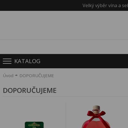
Velký výběr vína a se
KATALOG
Úvod
DOPORUČUJEME
DOPORUČUJEME