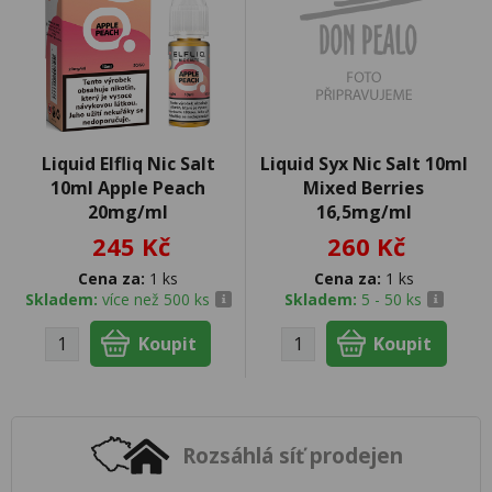
Liquid Elfliq Nic Salt
Liquid Syx Nic Salt 10ml
10ml Apple Peach
Mixed Berries
20mg/ml
16,5mg/ml
245 Kč
260 Kč
Cena za:
1 ks
Cena za:
1 ks
Skladem:
více než 500 ks
Skladem:
5 - 50 ks
Rozsáhlá síť prodejen