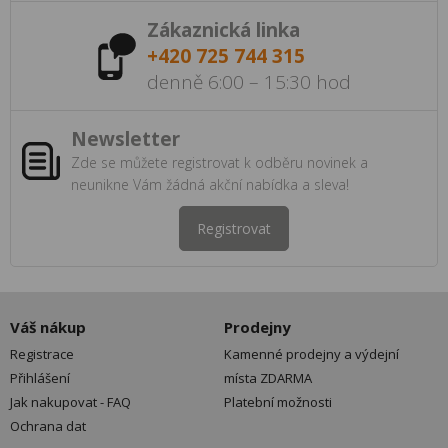
Zákaznická linka
+420 725 744 315
denně 6:00 – 15:30 hod
Newsletter
Zde se můžete registrovat k odběru novinek a
neunikne Vám žádná akční nabídka a sleva!
Registrovat
Váš nákup
Prodejny
Registrace
Kamenné prodejny a výdejní
Přihlášení
místa ZDARMA
Jak nakupovat - FAQ
Platební možnosti
Ochrana dat