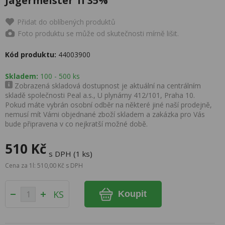
Jägermeister 1l 35%
Přidat do oblíbených produktů
Foto produktu se může od skutečnosti mírně lišit.
Kód produktu:
44003900
Skladem:
100 - 500 ks
Zobrazená skladová dostupnost je aktuální na centrálním
skladě společnosti Peal a.s., U plynárny 412/101, Praha 10.
Pokud máte vybrán osobní odběr na některé jiné naší prodejně,
nemusí mít Vámi objednané zboží skladem a zakázka pro Vás
bude připravena v co nejkratší možné době.
510 Kč
s DPH (1 ks)
Cena za 1l: 510,00 Kč s DPH
KS
Koupit