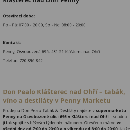
Klášterec nad Ohří Penny
Otevírací doba:
Po - Pá: 07:00 - 20:00, So - Ne: 08:00 - 20:00
Kontakt:
Penny, Osvobozená 695, 431 51 Klášterec nad Ohří
Telefon: 720 896 842
Don Pealo Klášterec nad Ohří – tabák,
víno a destiláty v Penny Marketu
Prodejnu Don Pealo Tabák & Destiláty najdete v
supermarketu
Penny na Osvobozené ulici 695 v Klášterci nad Ohří
– snadno
ji tak spojíte s běžným týdenním nákupem. Otevřeno máme
ve
všední dny od 7:00 do 20:00 a o víkendu od 8:00 do 20:00
, takže