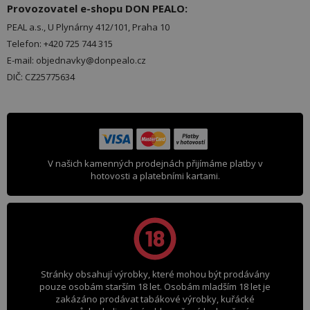
Provozovatel e-shopu DON PEALO:
PEAL a.s., U Plynárny 412/101, Praha 10
Telefon: +420 725 744 315
E-mail: objednavky@donpealo.cz
DIČ: CZ25775634
V našich kamenných prodejnách přijímáme platby v
hotovosti a platebními kartami.
Stránky obsahují výrobky, které mohou být prodávány
pouze osobám starším 18 let. Osobám mladším 18 let je
zakázáno prodávat tabákové výrobky, kuřácké