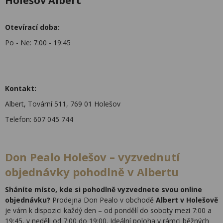
Holešov Albert
Otevírací doba:
Po - Ne: 7:00 - 19:45
Kontakt:
Albert, Tovární 511, 769 01 Holešov
Telefon: 607 045 744
Don Pealo Holešov – vyzvednutí
objednávky pohodlně v Albertu
Sháníte místo, kde si pohodlně vyzvednete svou online
objednávku?
Prodejna Don Pealo v obchodě
Albert v Holešově
je vám k dispozici každý den – od pondělí do soboty mezi 7:00 a
19:45, v neděli od 7:00 do 19:00. Ideální poloha v rámci běžných