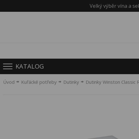
Velký výběr vína a se
KATALOG
Úvod
Kuřácké potřeby
Dutinky
Dutinky Winston Classic