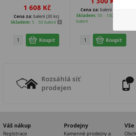
1 300 Kč
1 608 Kč
Cena za:
balení (10 ks)
Skladem:
50 - 100
Cena za:
balení (30 ks)
balení
Skladem:
5 - 50 balení
Rozsáhlá síť
prodejen
Váš nákup
Prodejny
Vše
Registrace
Kamenné prodejny a
Obch