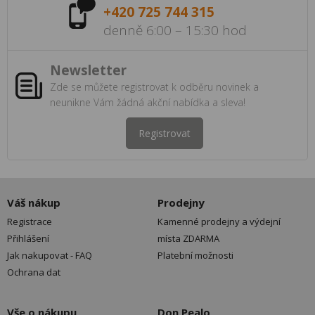
+420 725 744 315
denně 6:00 – 15:30 hod
Newsletter
Zde se můžete registrovat k odběru novinek a
neunikne Vám žádná akční nabídka a sleva!
Registrovat
Váš nákup
Prodejny
Registrace
Kamenné prodejny a výdejní
Přihlášení
místa ZDARMA
Jak nakupovat - FAQ
Platební možnosti
Ochrana dat
Vše o nákupu
Don Pealo