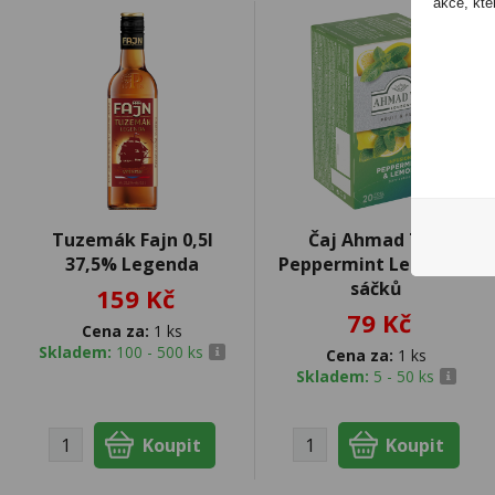
akce, kte
Tuzemák Fajn 0,5l
Čaj Ahmad Tea
37,5% Legenda
Peppermint Lemon 20
sáčků
159 Kč
79 Kč
Cena za:
1 ks
Skladem:
100 - 500 ks
Cena za:
1 ks
Skladem:
5 - 50 ks