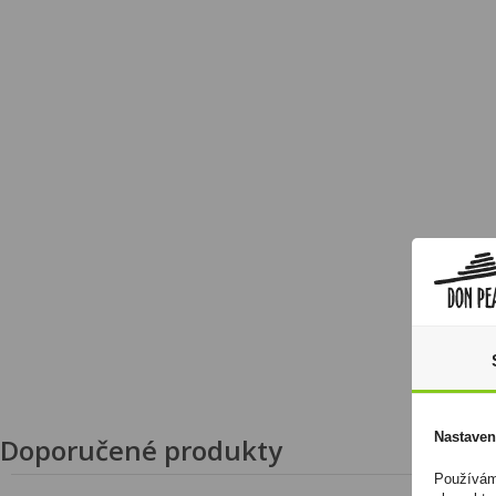
Nastaven
Doporučené produkty
Používáme