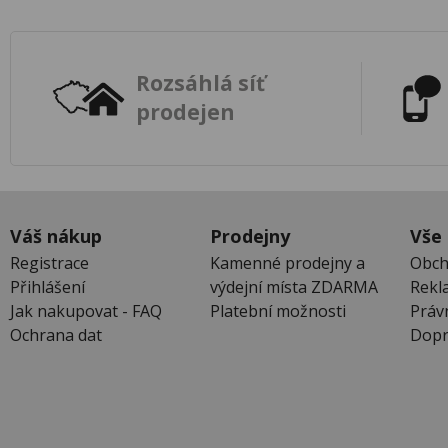
Rozsáhlá síť
prodejen
Váš nákup
Prodejny
Vše
Registrace
Kamenné prodejny a
Obch
Přihlášení
výdejní místa ZDARMA
Rekl
Jak nakupovat - FAQ
Platební možnosti
Práv
Ochrana dat
Dopr