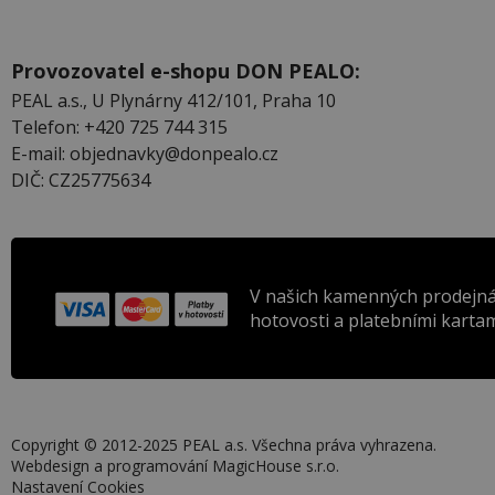
Provozovatel e-shopu DON PEALO:
PEAL a.s., U Plynárny 412/101, Praha 10
Telefon: +420 725 744 315
E-mail: objednavky@donpealo.cz
DIČ: CZ25775634
V našich kamenných prodejná
hotovosti a platebními kartam
Copyright © 2012-2025 PEAL a.s. Všechna práva vyhrazena.
Webdesign a programování
MagicHouse s.r.o.
Nastavení Cookies