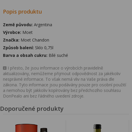
Popis produktu
Země původu:
Argentina
Výrobce:
Moet
Značka:
Moet Chandon
Způsob balení:
Sklo 0,75l
Barva a obsah cukru:
Bílé suché
I přesto, že jsou informace o výrobcích pravidelně
aktualizovány, nemůžeme přijmout odpovědnost za jakékoliv
nesprávné informace. To však nemá vliv na Vaše práva dle
zákona. Tyto informace jsou podávány pouze pro osobní použití
a nemohou být jakkoliv kopírovány bez předchozího souhlasu
DonPealo ani bez řádného uvedení zdroje.
Doporučené produkty