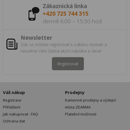
Zákaznická linka
+420 725 744 315
denně 6:00 – 15:30 hod
Newsletter
Zde se můžete registrovat k odběru novinek a
neunikne Vám žádná akční nabídka a sleva!
Registrovat
Váš nákup
Prodejny
Registrace
Kamenné prodejny a výdejní
Přihlášení
místa ZDARMA
Jak nakupovat - FAQ
Platební možnosti
Ochrana dat