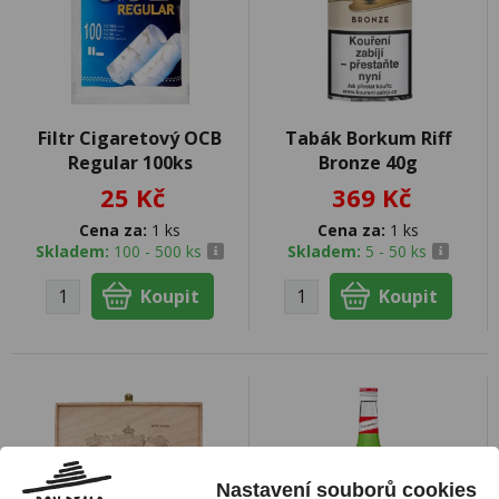
Filtr Cigaretový OCB
Tabák Borkum Riff
Regular 100ks
Bronze 40g
25 Kč
369 Kč
Cena za:
1 ks
Cena za:
1 ks
Skladem:
100 - 500 ks
Skladem:
5 - 50 ks
Nastavení souborů cookies