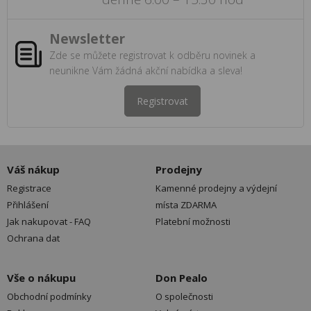
Newsletter
Zde se můžete registrovat k odběru novinek a
neunikne Vám žádná akční nabídka a sleva!
Registrovat
Váš nákup
Prodejny
Registrace
Kamenné prodejny a výdejní
Přihlášení
místa ZDARMA
Jak nakupovat - FAQ
Platební možnosti
Ochrana dat
Vše o nákupu
Don Pealo
Obchodní podmínky
O společnosti