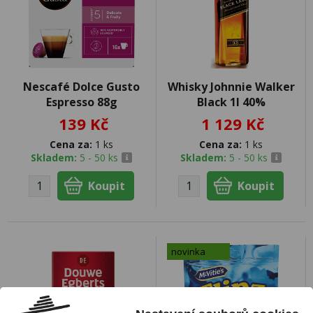
Nescafé Dolce Gusto
Whisky Johnnie Walker
Espresso 88g
Black 1l 40%
139 Kč
1 129 Kč
Cena za:
1 ks
Cena za:
1 ks
Skladem:
5 - 50 ks
Skladem:
5 - 50 ks
novinka