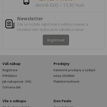
denně 6:00 – 15:30 hod
Newsletter
Zde se můžete registrovat k odběru novinek a
neunikne Vám žádná akční nabídka a sleva!
Registrovat
Váš nákup
Prodejny
Registrace
Kamenné prodejny a výdejní
Přihlášení
místa ZDARMA
Jak nakupovat - FAQ
Platební možnosti
Ochrana dat
Vše o nákupu
Don Pealo