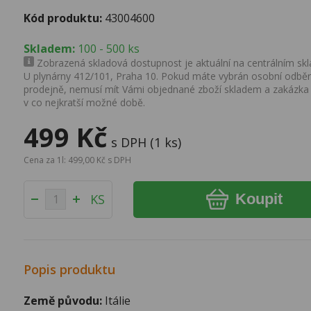
Kód produktu:
43004600
Skladem:
100 - 500 ks
Zobrazená skladová dostupnost je aktuální na centrálním skla
U plynárny 412/101, Praha 10. Pokud máte vybrán osobní odběr 
prodejně, nemusí mít Vámi objednané zboží skladem a zakázka
v co nejkratší možné době.
499 Kč
s DPH (1 ks)
Cena za 1l: 499,00 Kč s DPH
Koupit
KS
Popis produktu
Země původu:
Itálie