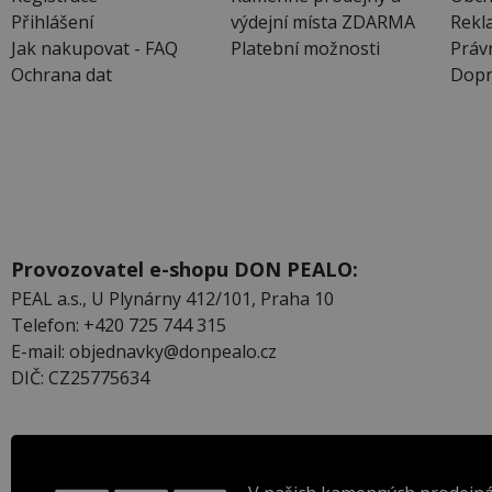
Přihlášení
výdejní místa ZDARMA
Rekl
Jak nakupovat - FAQ
Platební možnosti
Práv
Ochrana dat
Dopr
Provozovatel e-shopu DON PEALO:
PEAL a.s., U Plynárny 412/101, Praha 10
Telefon: +420 725 744 315
E-mail: objednavky@donpealo.cz
DIČ: CZ25775634