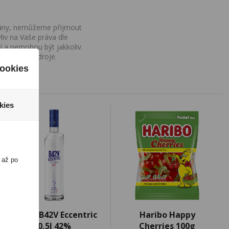
ovány, nemůžeme přijmout
iv na Vaše práva dle
í a nemohou být jakkoliv
o uvedení zdroje.
ookies
kies
 až po
Vodka B42V Eccentric
Haribo Happy
0,5l 42%
Cherries 100g