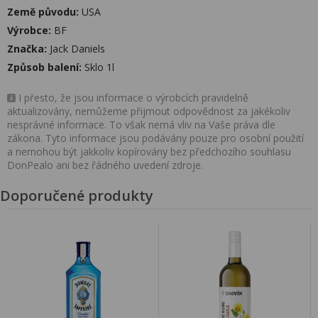
Země původu:
USA
Výrobce:
BF
Značka:
Jack Daniels
Způsob balení:
Sklo 1l
I přesto, že jsou informace o výrobcích pravidelně
aktualizovány, nemůžeme přijmout odpovědnost za jakékoliv
nesprávné informace. To však nemá vliv na Vaše práva dle
zákona. Tyto informace jsou podávány pouze pro osobní použití
a nemohou být jakkoliv kopírovány bez předchozího souhlasu
DonPealo ani bez řádného uvedení zdroje.
Doporučené produkty