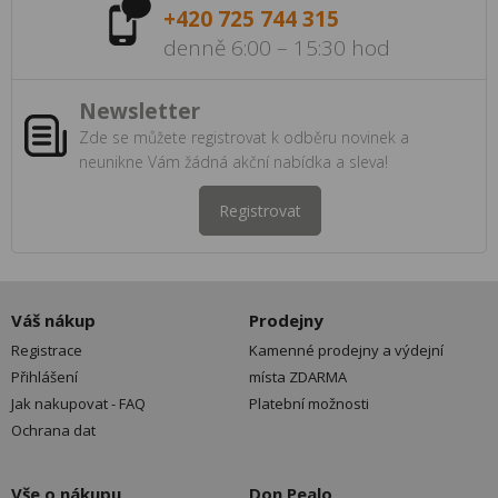
+420 725 744 315
denně 6:00 – 15:30 hod
Newsletter
Zde se můžete registrovat k odběru novinek a
neunikne Vám žádná akční nabídka a sleva!
Registrovat
Váš nákup
Prodejny
Registrace
Kamenné prodejny a výdejní
Přihlášení
místa ZDARMA
Jak nakupovat - FAQ
Platební možnosti
Ochrana dat
Vše o nákupu
Don Pealo