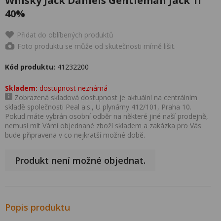
Whisky Jack Daniels Gentleman Jack 1l
40%
Přidat do oblíbených produktů
Foto produktu se může od skutečnosti mírně lišit.
Kód produktu:
41232200
Skladem:
dostupnost neznámá
Zobrazená skladová dostupnost je aktuální na centrálním
skladě společnosti Peal a.s., U plynárny 412/101, Praha 10.
Pokud máte vybrán osobní odběr na některé jiné naší prodejně,
nemusí mít Vámi objednané zboží skladem a zakázka pro Vás
bude připravena v co nejkratší možné době.
Produkt není možné objednat.
Popis produktu