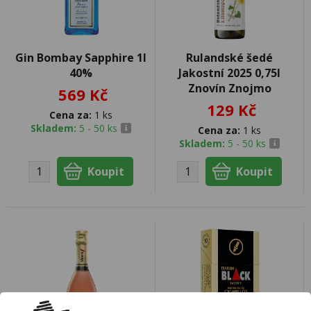
Gin Bombay Sapphire 1l
Rulandské šedé
40%
Jakostní 2025 0,75l
Znovín Znojmo
569 Kč
129 Kč
Cena za:
1 ks
Skladem:
5 - 50 ks
Cena za:
1 ks
Skladem:
5 - 50 ks