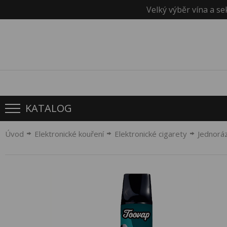
Velký výběr vína a se
KATALOG
Úvod
Elektronické kouření
Elektronické cigarety
Jednorá