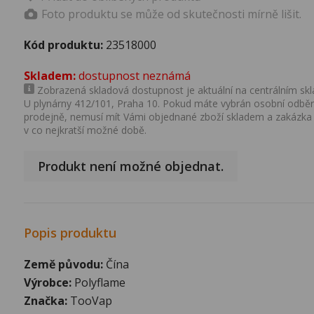
Foto produktu se může od skutečnosti mírně lišit.
Kód produktu:
23518000
Skladem:
dostupnost neznámá
Zobrazená skladová dostupnost je aktuální na centrálním skla
U plynárny 412/101, Praha 10. Pokud máte vybrán osobní odběr 
prodejně, nemusí mít Vámi objednané zboží skladem a zakázka
v co nejkratší možné době.
Produkt není možné objednat.
Popis produktu
Země původu:
Čína
Výrobce:
Polyflame
Značka:
TooVap