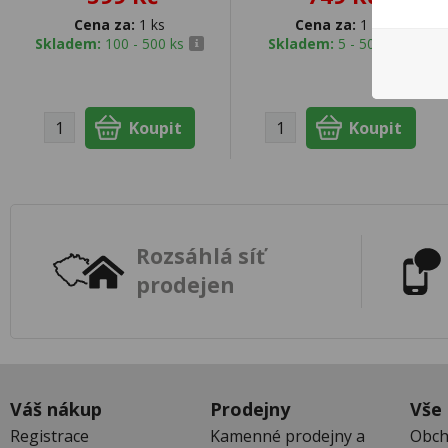
Cena za:
1 ks
Cena za:
1 ks
Skladem:
100 - 500 ks
Skladem:
5 - 50 ks
Rozsáhlá síť
prodejen
Váš nákup
Prodejny
Vše
Registrace
Kamenné prodejny a
Obch