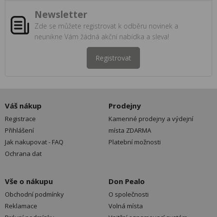
Newsletter
Zde se můžete registrovat k odběru novinek a
neunikne Vám žádná akční nabídka a sleva!
Registrovat
Váš nákup
Prodejny
Registrace
Kamenné prodejny a výdejní
Přihlášení
místa ZDARMA
Jak nakupovat - FAQ
Platební možnosti
Ochrana dat
Vše o nákupu
Don Pealo
Obchodní podmínky
O společnosti
Reklamace
Volná místa