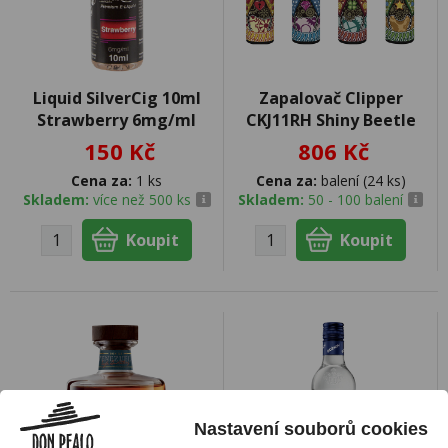
Liquid SilverCig 10ml
Zapalovač Clipper
Strawberry 6mg/ml
CKJ11RH Shiny Beetle
150 Kč
806 Kč
Cena za:
1 ks
Cena za:
balení (24 ks)
Skladem:
více než 500 ks
Skladem:
50 - 100 balení
Nastavení souborů cookies