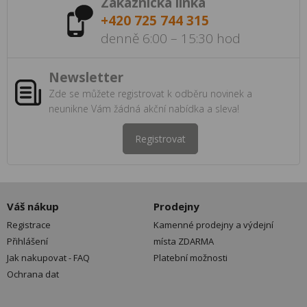
Zákaznická linka
+420 725 744 315
denně 6:00 – 15:30 hod
Newsletter
Zde se můžete registrovat k odběru novinek a
neunikne Vám žádná akční nabídka a sleva!
Registrovat
Váš nákup
Prodejny
Registrace
Kamenné prodejny a výdejní
Přihlášení
místa ZDARMA
Jak nakupovat - FAQ
Platební možnosti
Ochrana dat