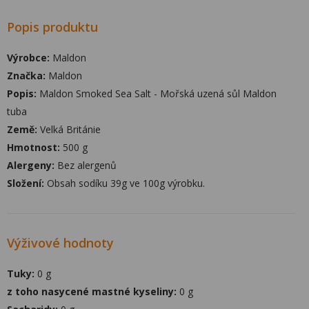
Popis produktu
Výrobce:
Maldon
Značka:
Maldon
Popis:
Maldon Smoked Sea Salt - Mořská uzená sůl Maldon
tuba
Země:
Velká Británie
Hmotnost:
500 g
Alergeny:
Bez alergenů
Složení:
Obsah sodíku 39g ve 100g výrobku.
Výživové hodnoty
Tuky:
0 g
z toho nasycené mastné kyseliny:
0 g