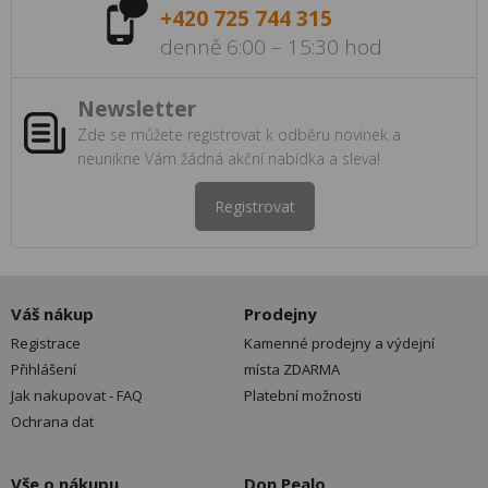
+420 725 744 315
denně 6:00 – 15:30 hod
Newsletter
Zde se můžete registrovat k odběru novinek a
neunikne Vám žádná akční nabídka a sleva!
Registrovat
Váš nákup
Prodejny
Registrace
Kamenné prodejny a výdejní
Přihlášení
místa ZDARMA
Jak nakupovat - FAQ
Platební možnosti
Ochrana dat
Vše o nákupu
Don Pealo