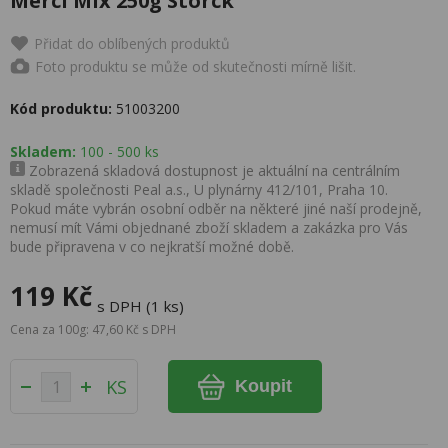
Merci Mix 250g Storck
Přidat do oblíbených produktů
Foto produktu se může od skutečnosti mírně lišit.
Kód produktu:
51003200
Skladem:
100 - 500 ks
Zobrazená skladová dostupnost je aktuální na centrálním
skladě společnosti Peal a.s., U plynárny 412/101, Praha 10.
Pokud máte vybrán osobní odběr na některé jiné naší prodejně,
nemusí mít Vámi objednané zboží skladem a zakázka pro Vás
bude připravena v co nejkratší možné době.
119 Kč
s DPH (1 ks)
Cena za 100g: 47,60 Kč s DPH
KS
Koupit