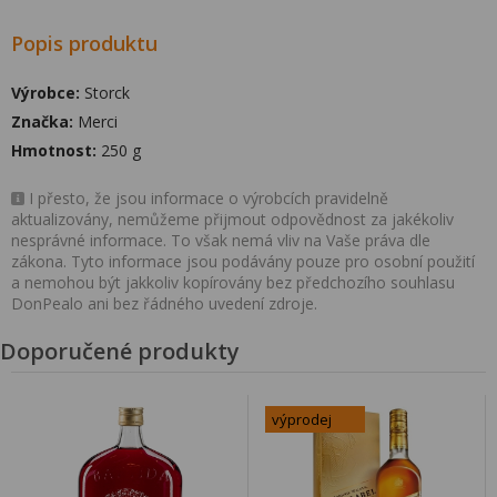
Popis produktu
Výrobce:
Storck
Značka:
Merci
Hmotnost:
250 g
I přesto, že jsou informace o výrobcích pravidelně
aktualizovány, nemůžeme přijmout odpovědnost za jakékoliv
nesprávné informace. To však nemá vliv na Vaše práva dle
zákona. Tyto informace jsou podávány pouze pro osobní použití
a nemohou být jakkoliv kopírovány bez předchozího souhlasu
DonPealo ani bez řádného uvedení zdroje.
Doporučené produkty
výprodej