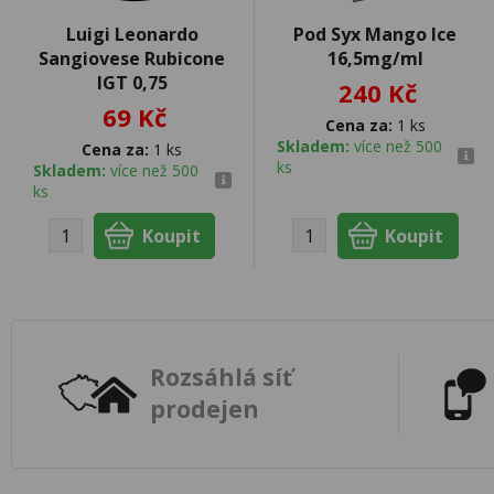
Luigi Leonardo
Pod Syx Mango Ice
Sangiovese Rubicone
16,5mg/ml
IGT 0,75
240 Kč
69 Kč
Cena za:
1 ks
Skladem:
více než 500
Cena za:
1 ks
ks
Skladem:
více než 500
ks
Rozsáhlá síť
prodejen