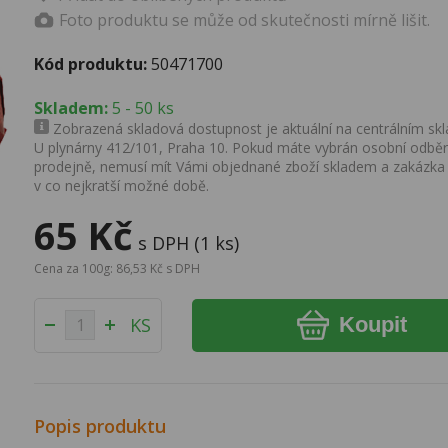
Foto produktu se může od skutečnosti mírně lišit.
Kód produktu:
50471700
Skladem:
5 - 50 ks
Zobrazená skladová dostupnost je aktuální na centrálním skla
U plynárny 412/101, Praha 10. Pokud máte vybrán osobní odběr 
prodejně, nemusí mít Vámi objednané zboží skladem a zakázka
v co nejkratší možné době.
65 Kč
s DPH (1 ks)
Cena za 100g: 86,53 Kč s DPH
Koupit
KS
Popis produktu