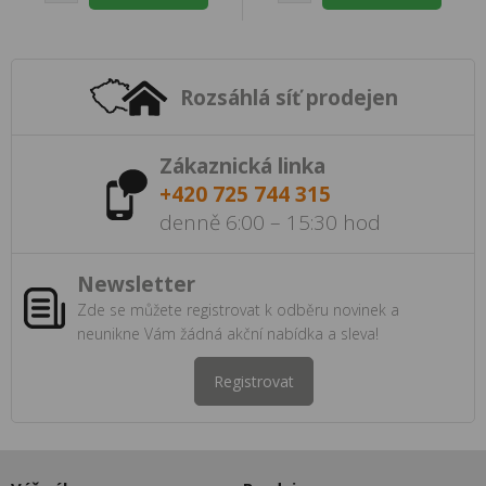
Rozsáhlá síť prodejen
Zákaznická linka
+420 725 744 315
denně 6:00 – 15:30 hod
Newsletter
Zde se můžete registrovat k odběru novinek a
neunikne Vám žádná akční nabídka a sleva!
Registrovat