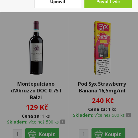
Upravit
Povolit vše
Montepulciano
Pod Syx Strawberry
d'Abruzzo DOC 0,75 I
Banana 16,5mg/ml
Balzi
240 Kč
129 Kč
Cena za:
1 ks
Skladem:
více než 500 ks
Cena za:
1 ks
Skladem:
více než 500 ks