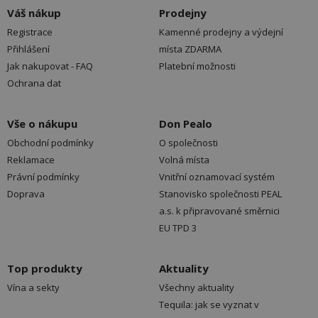
Váš nákup
Prodejny
Registrace
Kamenné prodejny a výdejní
Přihlášení
místa ZDARMA
Jak nakupovat - FAQ
Platební možnosti
Ochrana dat
Vše o nákupu
Don Pealo
Obchodní podmínky
O společnosti
Reklamace
Volná místa
Právní podmínky
Vnitřní oznamovací systém
Doprava
Stanovisko společnosti PEAL
a.s. k připravované směrnici
EU TPD 3
Top produkty
Aktuality
Vína a sekty
Všechny aktuality
Tequila: jak se vyznat v