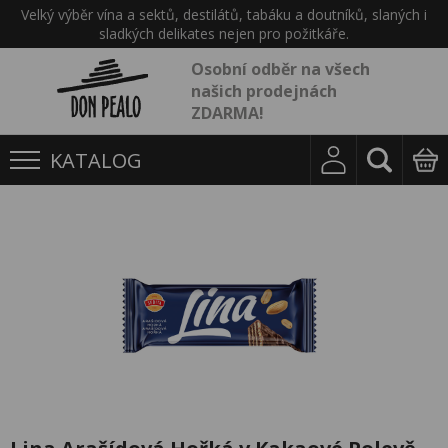
Velký výběr vína a sektů, destilátů, tabáku a doutníků, slaných i
sladkých delikates nejen pro požitkáře.
Osobní odběr na všech
našich prodejnách
ZDARMA!
KATALOG