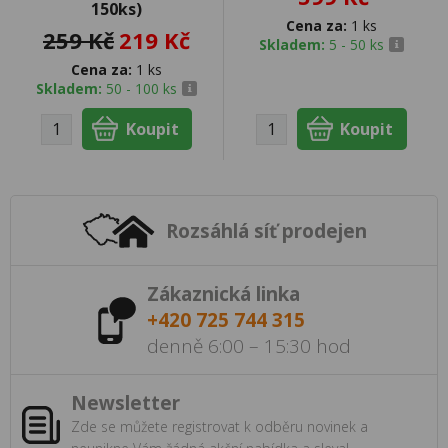
150ks)
Cena za:
1 ks
259 Kč
219 Kč
Skladem:
5 - 50 ks
Cena za:
1 ks
Skladem:
50 - 100 ks
Rozsáhlá síť prodejen
Zákaznická linka
+420 725 744 315
denně 6:00 – 15:30 hod
Newsletter
Zde se můžete registrovat k odběru novinek a